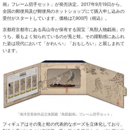
画』フレーム切手セット」が発売決定。2017年9月19日から、
全国の郵便局及び郵便局のネットショップにて購入申し込みの
受付がスタートしています。価格は7,900円（税込）。
京都府京都市にある高山寺が保有する国宝「鳥獣人物戯画」の
うち、最もよく知られているのが兎と蛙。その躍動感にあふれ
た姿は現代において「かわいい」「おもしろい」と親しまれて
います。
「海洋堂美術作品立体図鑑『鳥獣戯画』フレーム切手セット」
フィギュアはその兎と蛙の代表的なポーズを立体化しており、