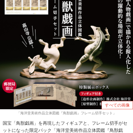
すべての画像
「海洋堂美術作品立体図鑑『鳥獣戯画』フレーム切手セット」
国宝「鳥獣戯画」を再現したフィギュアと、フレーム切手がセ
ットになった限定パック「海洋堂美術作品立体図鑑『鳥獣戯