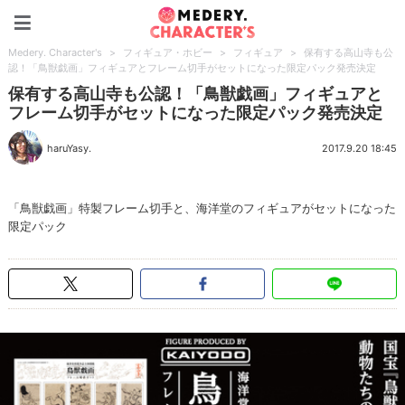
Medery. Character's
Medery. Character's
>
フィギュア・ホビー
>
フィギュア
>
保有する高山寺も公
認！「鳥獣戯画」フィギュアとフレーム切手がセットになった限定パック発売決定
保有する高山寺も公認！「鳥獣戯画」フィギュアと
フレーム切手がセットになった限定パック発売決定
haruYasy.
2017.9.20 18:45
「鳥獣戯画」特製フレーム切手と、海洋堂のフィギュアがセットになった
限定パック