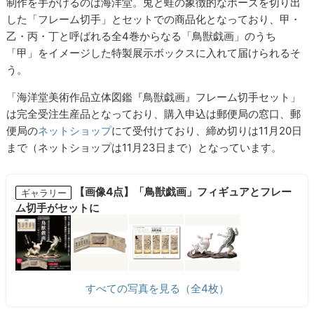
制作を手がけるのは海洋堂。兎と蛙の象徴的なポーズを切り出
した「フレーム切手」とセットでの商品化となっており、甲・
乙・丙・丁と呼ばれる全4巻からなる「鳥獣戯画」のうち
「甲」をイメージした特製展示ボックスに入れて届けられるそ
う。
「海洋堂美術作品立体図鑑『鳥獣戯画』フレーム切手セット」
は完全受注生産品となっており、購入申込は郵便局の窓口、郵
便局の
ネットショップ
にて受付けており、締め切りは11月20日
まで（ネットショップは11月23日まで）となっています。
【画像4点】「鳥獣戯画」フィギュアとフレー
ギャラリー
ム切手がセットに
すべての写真を見る（全4枚）