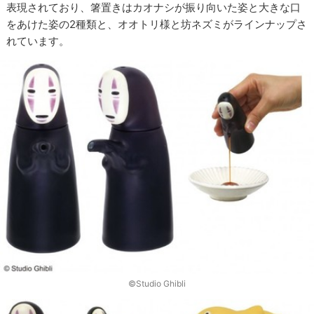
表現されており、箸置きはカオナシが振り向いた姿と大きな口
をあけた姿の2種類と、オオトリ様と坊ネズミがラインナップさ
れています。
©Studio Ghibli