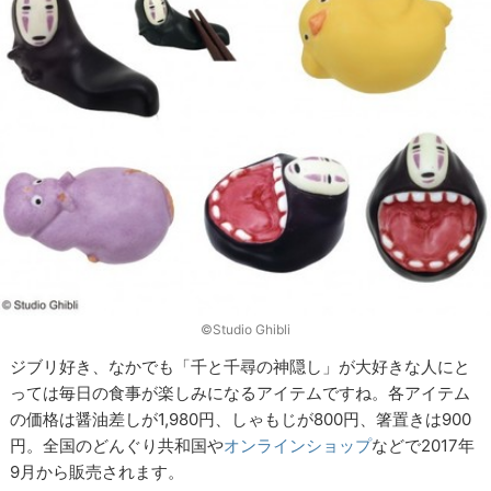
©Studio Ghibli
ジブリ好き、なかでも「千と千尋の神隠し」が大好きな人にと
っては毎日の食事が楽しみになるアイテムですね。各アイテム
の価格は醤油差しが1,980円、しゃもじが800円、箸置きは900
円。全国のどんぐり共和国や
オンラインショップ
などで2017年
9月から販売されます。