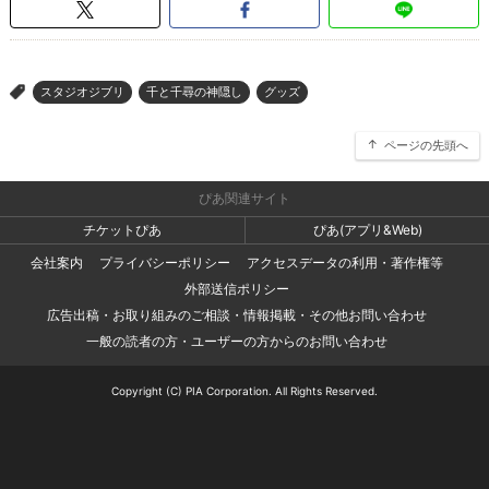
スタジオジブリ
千と千尋の神隠し
グッズ
>
ページの先頭へ
ぴあ関連サイト
チケットぴあ
ぴあ(アプリ&Web)
会社案内
プライバシーポリシー
アクセスデータの利用・著作権等
外部送信ポリシー
広告出稿・お取り組みのご相談・情報掲載・その他お問い合わせ
一般の読者の方・ユーザーの方からのお問い合わせ
Copyright (C) PIA Corporation. All Rights Reserved.