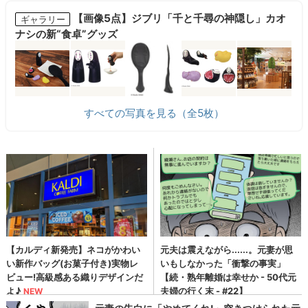
【画像5点】ジブリ「千と千尋の神隠し」カオ
ギャラリー
ナシの新“食卓”グッズ
すべての写真を見る（全5枚）