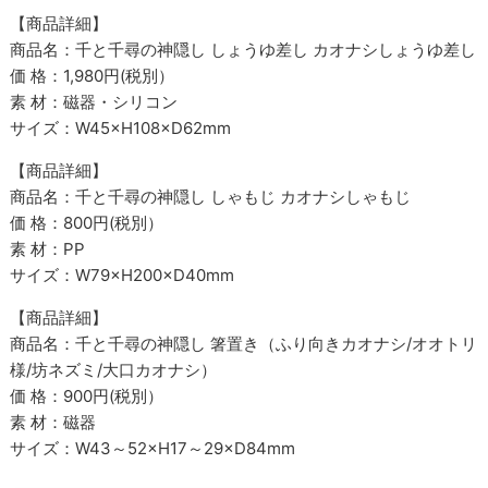
【商品詳細】
商品名：千と千尋の神隠し しょうゆ差し カオナシしょうゆ差し
価 格：1,980円(税別）
素 材：磁器・シリコン
サイズ：W45×H108×D62mm
【商品詳細】
商品名：千と千尋の神隠し しゃもじ カオナシしゃもじ
価 格：800円(税別）
素 材：PP
サイズ：W79×H200×D40mm
【商品詳細】
商品名：千と千尋の神隠し 箸置き（ふり向きカオナシ/オオトリ
様/坊ネズミ/大口カオナシ）
価 格：900円(税別）
素 材：磁器
サイズ：W43～52×H17～29×D84mm