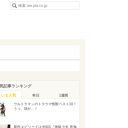
気記事ランキング
いま人気
昨日
1週間
ウルトラマンのトラウマ怪獣ベスト10！
うっ、頭が…！
新作エピソードは全6話『地獄少女 宵伽