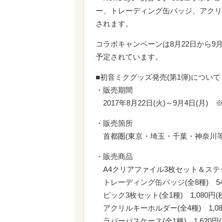
ー、トレーディング缶バッジ、アクリ
されます。
コラボキャンペーンは8月22日から9
予定されています。
■初音ミクグッズ発売(第1弾)について
・販売期間
2017年8月22日(火)～9月4日(月
・販売箇所
首都圏(東京・埼玉・千葉・神奈川等)の
・販売商品
A4クリアファイル3枚セット＆ステッカー
トレーディング缶バッジ(全8種) 54
ピック3枚セット(全1種) 1,080円(
アクリルキーホルダー(全4種) 1,08
ラバーパスケース(全1種) 1,620円(