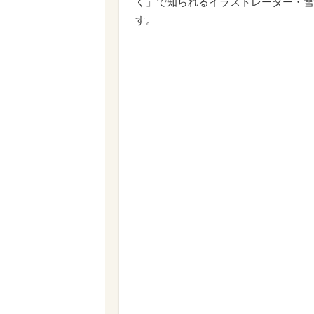
く」で知られるイラストレーター・雪
す。