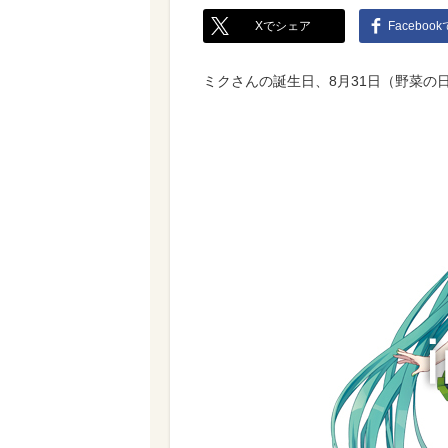
Xでシェア
Faceboo
ミクさんの誕生日、8月31日（野菜の