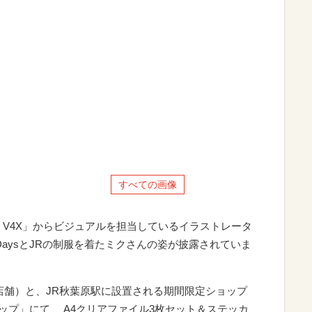
すべての画像
 V4X」からビジュアルを担当しているイラストレータ
wDaysとJRの制服を着たミクさんの姿が披露されていま
20店舗）と、JR秋葉原駅に設置される期間限定ショップ
ショップ」にて、 A4クリアファイル3枚セット＆ステッカ