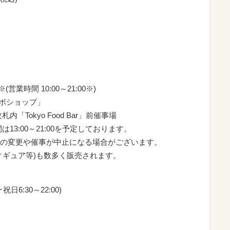
業時間 10:00～21:00※)
ラボショップ」
okyo Food Bar」前催事場
3:00～21:00を予定しております。
変更や催事が中止になる場合がございます。
ュア等)も数多く販売されます。
6:30～22:00)