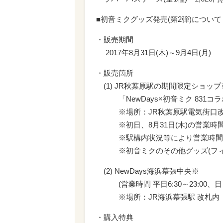
■初音ミクグッズ発売(第2弾)について
・販売期間
2017年8月31日(木)～9月4日(月)
・販売箇所
(1) JR秋葉原駅の期間限定ショップ※(営
「NewDays×初音ミク 831コ
※場所：JR秋葉原駅電気街口改札内「T
※初日、8月31日(木)の営業時間は1
※駅構内状況等により営業時間の
※初音ミクのその他グッズ(フィギ
(2) NewDays海浜幕張中央※
(営業時間 平日6:30～23:00、日･祝日
※場所：JR海浜幕張駅 改札内
・購入特典