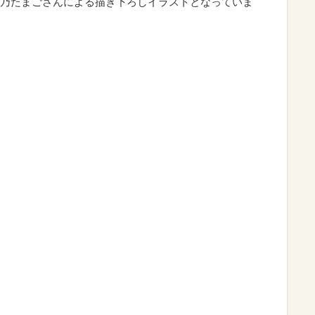
乃たまごさんによる描き下ろしイラストとなっていま