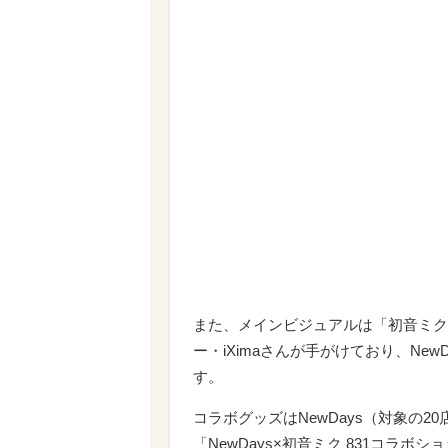
また、メインビジュアルは「初音ミク
ー・iXimaさんが手がけており、Ne
す。
コラボグッズはNewDays（対象の
「NewDays×初音ミク 831コラボ