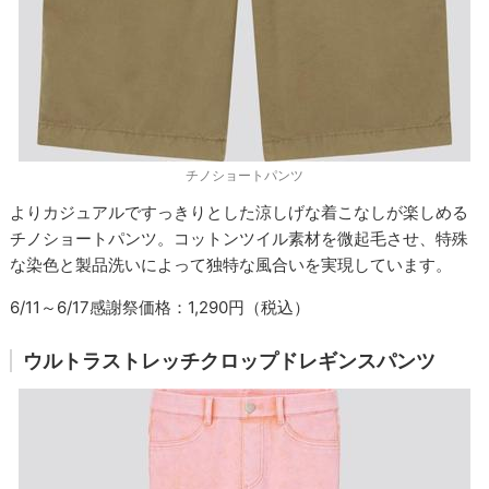
チノショートパンツ
よりカジュアルですっきりとした涼しげな着こなしが楽しめる
チノショートパンツ。コットンツイル素材を微起毛させ、特殊
な染色と製品洗いによって独特な風合いを実現しています。
6/11～6/17感謝祭価格：1,290円（税込）
ウルトラストレッチクロップドレギンスパンツ