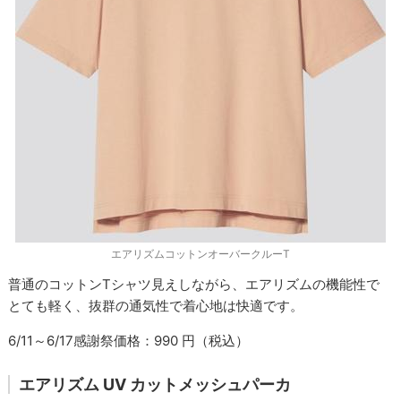
エアリズムコットンオーバークルーT
普通のコットンTシャツ見えしながら、エアリズムの機能性で
とても軽く、抜群の通気性で着心地は快適です。
6/11～6/17感謝祭価格：990 円（税込）
エアリズム UV カットメッシュパーカ