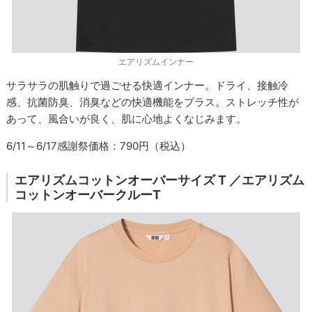
エアリズムインナー
サラサラの肌触りで過ごせる快適インナー。ドライ、接触冷
感、抗菌防臭、消臭などの快適機能をプラス。ストレッチ性が
あって、風合いが良く、肌に心地よくなじみます。
6/11～6/17感謝祭価格：790円（税込）
エアリズムコットンオーバーサイズ T ／エアリズム
コットンオーバークルーT