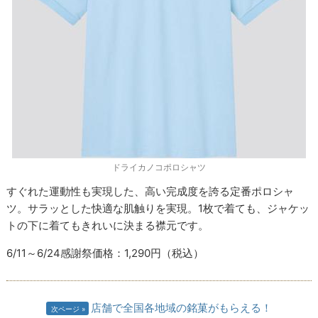
ドライカノコポロシャツ
すぐれた運動性も実現した、高い完成度を誇る定番ポロシャ
ツ。サラッとした快適な肌触りを実現。1枚で着ても、ジャケッ
トの下に着てもきれいに決まる襟元です。
6/11～6/24感謝祭価格：1,290円（税込）
店舗で全国各地域の銘菓がもらえる！
次ページ