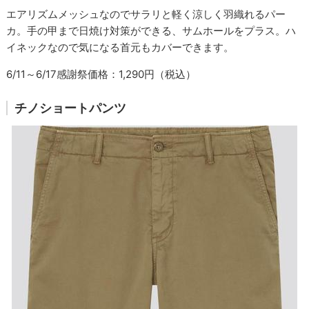
エアリズムメッシュなのでサラリと軽く涼しく羽織れるパー
カ。手の甲まで日焼け対策ができる、サムホールをプラス。ハ
イネックなので気になる首元もカバーできます。
6/11～6/17感謝祭価格：1,290円（税込）
チノショートパンツ