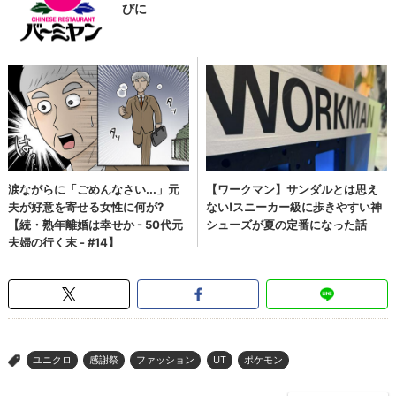
ユニクロ
感謝祭
ファッション
UT
ポケモン
>