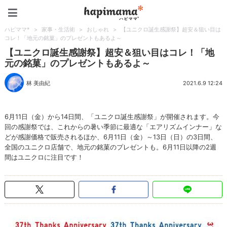
ハピママ*
ハピママ*
>
家事・生活術
>
おしゃれ
>
【ユニクロ誕生感謝祭】超安＆狙い目は
コレ！「地元の銘菓」のプレゼントもあるよ～
【ユニクロ誕生感謝祭】超安＆狙い目はコレ！「地
元の銘菓」のプレゼントもあるよ～
林 美由紀
2021.6.9 12:24
6月11日（金）から14日間、「ユニクロ誕生感謝祭」が開催されます。今
回の感謝祭では、これからの暑い季節に最適な「エアリズムインナー」な
どが感謝価格で販売されるほか、6月11日（金）～13日（日）の3日間、
全国のユニクロ店舗で、地元の銘菓のプレゼントも。6月11日以降の2週
間はユニクロに注目です！