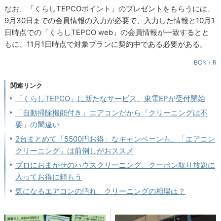
なお、「くらしTEPCOポイント」のプレゼントをもらうには、
9月30日までの会員情報の入力が必要で、入力した情報と10月1
日時点での「くらしTEPCO web」の会員情報が一致するとと
もに、11月1日時点で対象プランに契約中である必要がある。
BCN＋R
関連リンク
「くらしTEPCO」に新たなサービス、東電EPが受付開始
「自動掃除機能付き」エアコンだから「クリーニングは不
要」の間違い
2台まとめて「5500円お得」なキャンペーンも、「エアコン
クリーニング」は前倒しがおススメ
プロにおまかせのハウスクリーニング、クーポン取り放題に
入ってお得に頼もう
気になるエアコンの汚れ、クリーニングの相場は？