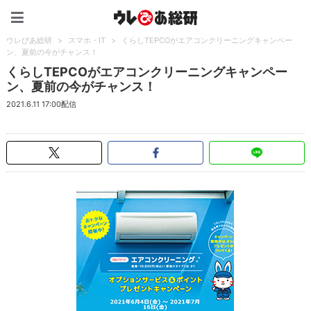
ウレぴあ総研（うれぴあ）
ウレぴあ総研
>
スマホ・IT
>
くらしTEPCOがエアコンクリーニングキャンペー
ン、夏前の今がチャンス！
くらしTEPCOがエアコンクリーニングキャンペー
ン、夏前の今がチャンス！
2021.6.11 17:00配信