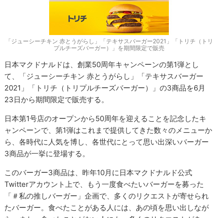
「ジューシーチキン 赤とうがらし」「テキサスバーガー2021」「トリチ（トリ
プルチーズバーガー）」を期間限定で販売
日本マクドナルドは、創業50周年キャンペーンの第1弾とし
て、「ジューシーチキン 赤とうがらし」「テキサスバーガー
2021」「トリチ（トリプルチーズバーガー）」の3商品を6月
23日から期間限定で販売する。
日本第1号店のオープンから50周年を迎えることを記念したキ
ャンペーンで、第1弾はこれまで提供してきた数々のメニューか
ら、各時代に人気を博し、各世代にとって思い出深いバーガー
3商品が一挙に登場する。
このバーガー3商品は、昨年10月に日本マクドナルド公式
Twitterアカウント上で、もう一度食べたいバーガーを募った
「＃私の推しバーガー」企画で、多くのリクエストが寄せられ
たバーガー。食べたことがある人には、あの頃を思い出しなが