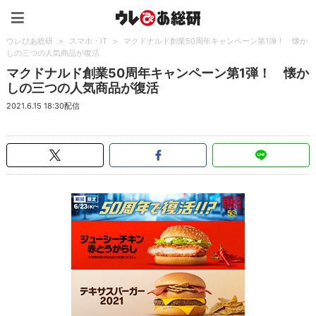
ウレぴあ総研（うれぴあ）
ウレぴあ総研
>
スマホ・IT
>
マクドナルド創業50周年キャンペーン第1弾！ 懐か
しの三つの人気商品が復活
マクドナルド創業50周年キャンペーン第1弾！ 懐か
しの三つの人気商品が復活
2021.6.15 18:30配信