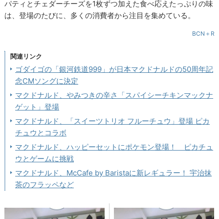
パティとチェダーチーズを1枚ずつ加えた食べ応えたっぷりの味
は、登場のたびに、多くの消費者から注目を集めている。
BCN＋R
関連リンク
ゴダイゴの「銀河鉄道999」が日本マクドナルドの50周年記
念CMソングに決定
マクドナルド、やみつきの辛さ「スパイシーチキンマックナ
ゲット」登場
マクドナルド、「スイーツトリオ フルーチュウ」登場 ピカ
チュウとコラボ
マクドナルド、ハッピーセットにポケモン登場！ ピカチュ
ウとゲームに挑戦
マクドナルド、McCafe by Baristaに新レギュラー！ 宇治抹
茶のフラッペなど