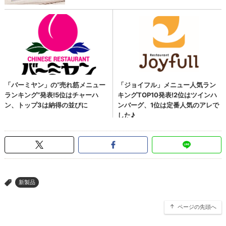
新製品
>
ページの先頭へ