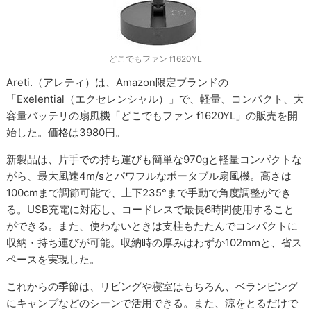
どこでもファン f1620YL
Areti.（アレティ）は、Amazon限定ブランドの
「Exelential（エクセレンシャル）」で、軽量、コンパクト、大
容量バッテリの扇風機「どこでもファン f1620YL」の販売を開
始した。価格は3980円。
新製品は、片手での持ち運びも簡単な970gと軽量コンパクトな
がら、最大風速4m/sとパワフルなポータブル扇風機。高さは
100cmまで調節可能で、上下235°まで手動で角度調整ができ
る。USB充電に対応し、コードレスで最長6時間使用すること
ができる。また、使わないときは支柱もたたんでコンパクトに
収納・持ち運びが可能。収納時の厚みはわずか102mmと、省ス
ペースを実現した。
これからの季節は、リビングや寝室はもちろん、ベランピング
にキャンプなどのシーンで活用できる。また、涼をとるだけで