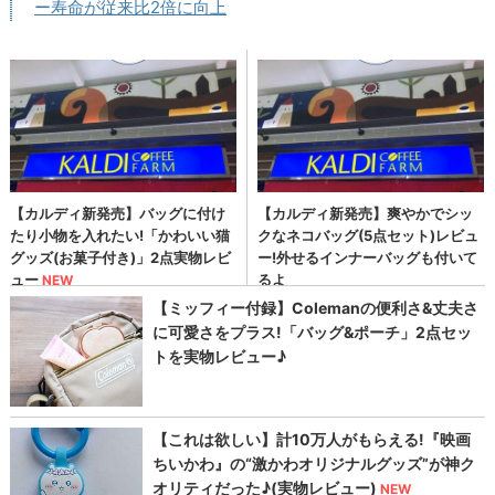
ー寿命が従来比2倍に向上