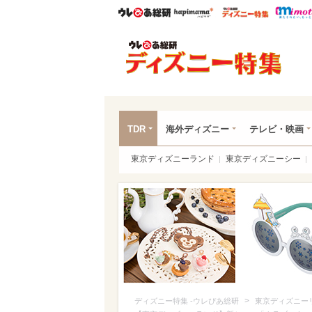
ウレぴあ総研
ハピママ*
ウレぴあ
ディ
TDR
海外ディズニー
テレビ・映画
東京ディズニーランド
東京ディズニーシー
>
ディズニー特集 -ウレぴあ総研
東京ディズニー