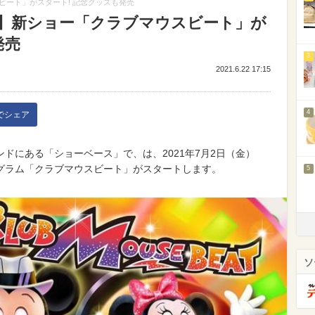
ート」がスタート! 記念グッズも発売
】新ショー「クラブマウスビート」が
発売
3
2021.6.22 17:15
4
kでシェア
ドにある「ショーベース」で、は、2021年7月2日（金）
グラム「クラブマウスビート」がスタートします。
5
ソ