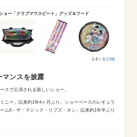
L新ショー「クラブマウスビート」グッズ＆フード
1-5 /
全23枚
ーマンスを披露
ースで公演される新しいショー。
ミニー」以来約1年4ヶ月ぶり、ショーベースのレギュラ
ームII－ザ・マジック・リブズ・オン」以来約1年半ぶり