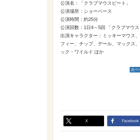
公演名：「クラブマウスビート」
公演場所：ショーベース
公演時間：約25分
公演回数：1日4～5回 「クラブマウ
出演キャラクター：ミッキーマウス、
フィー、チップ、デール、マックス、
ック・ワイルド ほか
次ペ
X
Facebook