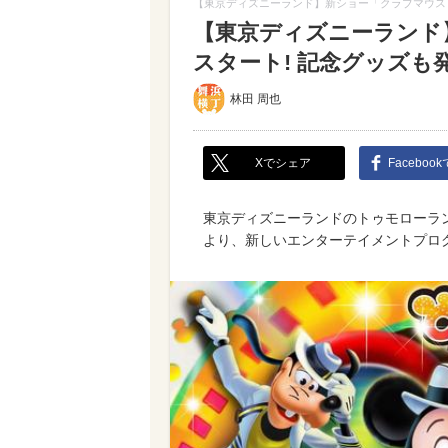
【東京ディズニーランド】新ショー「クラブマウスビ
【東京ディズニーランド
スタート! 記念グッズも
林田 周也
Xでシェア
Faceboo
東京ディズニーランドのトゥモローラン
より、新しいエンターテイメントプロ