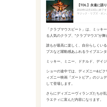
【TDL】永遠に語り
2019年12月13日に
マジック・リブズ・オン
「クラブマウスビート」は、ミッキー
る人気のクラブ、“クラブマウス”が
誰もが最高に楽しく、自分らしくいる
プスなど躍動感あふれるライブエンタ
ミッキー、ミニー、ドナルド、デイジ
ショーの途中では、ディズニー&ピク
ィズニー映画『ズートピア』のジュデ
して登場します。
さらにディズニーヴィランズたちが乱
ラエティに富んだ内容になります。