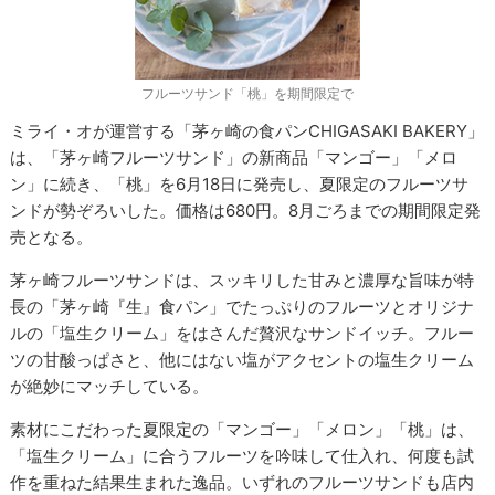
フルーツサンド「桃」を期間限定で
ミライ・オが運営する「茅ヶ崎の食パンCHIGASAKI BAKERY」
は、「茅ヶ崎フルーツサンド」の新商品「マンゴー」「メロ
ン」に続き、「桃」を6月18日に発売し、夏限定のフルーツサ
ンドが勢ぞろいした。価格は680円。8月ごろまでの期間限定発
売となる。
茅ヶ崎フルーツサンドは、スッキリした甘みと濃厚な旨味が特
長の「茅ヶ崎『生』食パン」でたっぷりのフルーツとオリジナ
ルの「塩生クリーム」をはさんだ贅沢なサンドイッチ。フルー
ツの甘酸っぱさと、他にはない塩がアクセントの塩生クリーム
が絶妙にマッチしている。
素材にこだわった夏限定の「マンゴー」「メロン」「桃」は、
「塩生クリーム」に合うフルーツを吟味して仕入れ、何度も試
作を重ねた結果生まれた逸品。いずれのフルーツサンドも店内