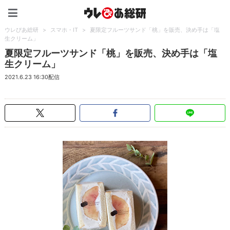
ウレぴあ総研（うれぴあ）
ウレぴあ総研
>
スマホ・IT
>
夏限定フルーツサンド「桃」を販売、決め手は「塩
生クリーム」
夏限定フルーツサンド「桃」を販売、決め手は「塩
生クリーム」
2021.6.23 16:30配信