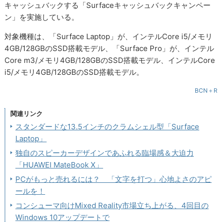
キャッシュバックする「Surfaceキャッシュバックキャンペー
ン」を実施している。
対象機種は、「Surface Laptop」が、インテルCore i5/メモリ
4GB/128GBのSSD搭載モデル、「Surface Pro」が、インテル
Core m3/メモリ4GB/128GBのSSD搭載モデル、インテルCore
i5/メモリ4GB/128GBのSSD搭載モデル。
BCN＋R
関連リンク
スタンダードな13.5インチのクラムシェル型「Surface
Laptop」
独自のスピーカーデザインであふれる臨場感＆大迫力
「HUAWEI MateBook X」
PCがもっと売れるには？ 「文字を打つ」心地よさのアピ
ールを！
コンシューマ向けMixed Reality市場立ち上がる、4回目の
Windows 10アップデートで