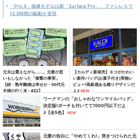
「Pro 4」後継モデルは新「Surface Pro」、ファンレスで
13.5時間の駆動を実現