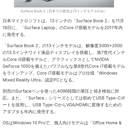
Surface Book 2（日本での発売は13インチモデルのみ）
日本マイクロソフトは、13インチの「Surface Book 2」を11月
16日に、「Surface Laptop」のCore i7搭載モデルを2017年内
に発売する。
「Surface Book 2」の13インチモデルは、解像度3000×2000
の13.5インチワイド液晶ディスプレイを搭載し、第7世代インテ
ルCore i5搭載モデルと、グラフィックスとしてNVIDIA
GeForce 1050を備えたパワフルなな第8世代Core i7搭載モデル
をラインアップ。Core i7搭載モデルはプロ仕様「Windows
Mixed Reality Ultra」認定PCとなる。
別売のSurfaceペンを使った4096段階の筆圧と傾き検知に対
応。また、「Surface」シリーズとしては初めてUSB Type-Cポ
ートを採用し、USB Type-CからVGA/HDMIに変換するための
アダプタも年内に発売する。
OSはWindows 10 Proで、個人向けモデルは「Office Home &