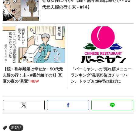
新製品
>