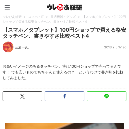
ウレぴあ総研（うれぴあ）
ウレぴあ総研
>
スマホ・IT
>
周辺機器・グッズ
>
【スマホ／タブレット】100円
ショップで買える格安タッチペン、書きやすさ比較ベスト4
【スマホ／タブレット】100円ショップで買える格安
タッチペン、書きやすさ比較ベスト4
三浦 一紀
2013.2.5 17:30
お高いイメージのあるタッチペン、実は100円ショップで売ってるんで
す！ でも安いものでもちゃんと使えるの？ というわけで書き味を比較
してみました。