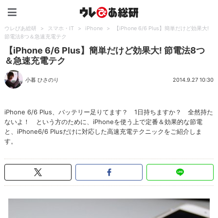
ウレぴあ総研（うれぴあ）
ウレぴあ総研
>
スマホ・IT
>
iPhone
>
【iPhone 6/6 Plus】簡単だけど効果大!
節電法8つ＆急速充電テク
【iPhone 6/6 Plus】簡単だけど効果大! 節電法8つ
＆急速充電テク
小暮 ひさのり
2014.9.27 10:30
iPhone 6/6 Plus、バッテリー足りてます？ 1日持ちますか？ 全然持た
ないよ！ という方のために、iPhoneを使う上で定番＆効果的な節電
と、iPhone6/6 Plusだけに対応した高速充電テクニックをご紹介しま
す。