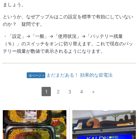
ましょう。
というか、なぜアップルはこの設定を標準で有効にしていない
のか？ 疑問です。
・「設定」→「一般」→「使用状況」→「バッテリー残量
（％）」のスイッチをオンに切り替えます。これで現在のバッ
テリー残量が数値で表示されるようになります。
まだまだある！ 効果的な節電法
次ページ
1
2
3
4
»