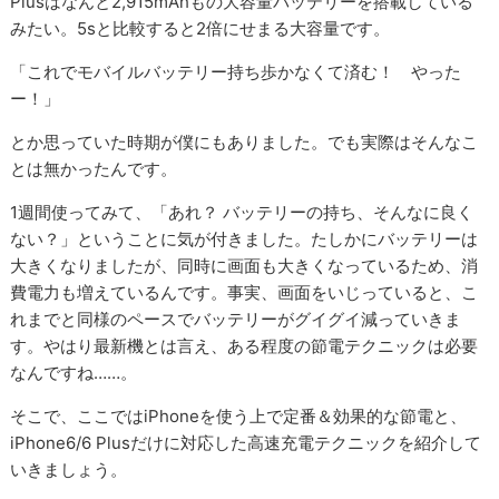
Plusはなんと2,915mAhもの大容量バッテリーを搭載している
みたい。5sと比較すると2倍にせまる大容量です。
「これでモバイルバッテリー持ち歩かなくて済む！ やった
ー！」
とか思っていた時期が僕にもありました。でも実際はそんなこ
とは無かったんです。
1週間使ってみて、「あれ？ バッテリーの持ち、そんなに良く
ない？」ということに気が付きました。たしかにバッテリーは
大きくなりましたが、同時に画面も大きくなっているため、消
費電力も増えているんです。事実、画面をいじっていると、こ
れまでと同様のペースでバッテリーがグイグイ減っていきま
す。やはり最新機とは言え、ある程度の節電テクニックは必要
なんですね……。
そこで、ここではiPhoneを使う上で定番＆効果的な節電と、
iPhone6/6 Plusだけに対応した高速充電テクニックを紹介して
いきましょう。