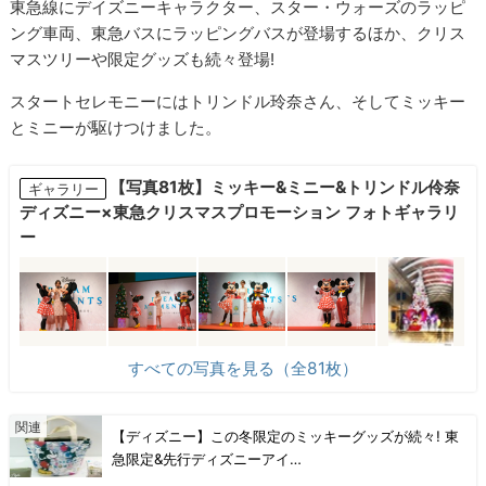
東急線にデイズニーキャラクター、スター・ウォーズのラッピ
ング車両、東急バスにラッピングバスが登場するほか、クリス
マスツリーや限定グッズも続々登場!
スタートセレモニーにはトリンドル玲奈さん、そしてミッキー
とミニーが駆けつけました。
【写真81枚】ミッキー&ミニー&トリンドル伶奈
ギャラリー
ディズニー×東急クリスマスプロモーション フォトギャラリ
ー
すべての写真を見る（全81枚）
【ディズニー】この冬限定のミッキーグッズが続々! 東
急限定&先行ディズニーアイ…