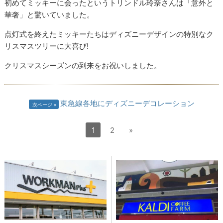
初めてミッキーに会ったというトリンドル玲奈さんは「意外と
華奢」と驚いていました。
点灯式を終えたミッキーたちはディズニーデザインの特別なク
リスマスツリーに大喜び!
クリスマスシーズンの到来をお祝いしました。
東急線各地にディズニーデコレーション
次ページ
1
2
»