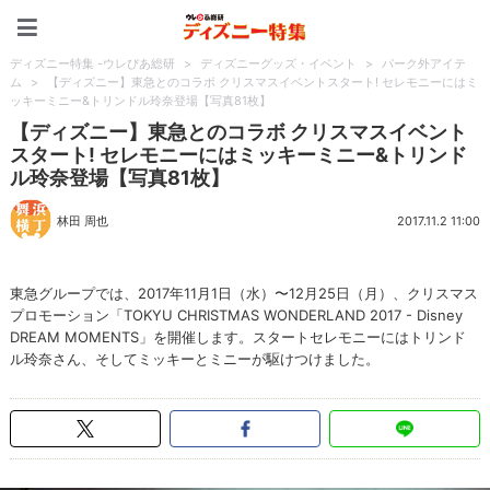
ディズニー特集 -ウレぴあ
ディズニー特集 -ウレぴあ総研
>
ディズニーグッズ・イベント
>
パーク外アイテ
ム
>
【ディズニー】東急とのコラボ クリスマスイベントスタート! セレモニーにはミ
ッキーミニー&トリンドル玲奈登場【写真81枚】
【ディズニー】東急とのコラボ クリスマスイベント
スタート! セレモニーにはミッキーミニー&トリンド
ル玲奈登場【写真81枚】
林田 周也
2017.11.2 11:00
東急グループでは、2017年11月1日（水）〜12月25日（月）、クリスマス
プロモーション「TOKYU CHRISTMAS WONDERLAND 2017 - Disney
DREAM MOMENTS」を開催します。スタートセレモニーにはトリンド
ル玲奈さん、そしてミッキーとミニーが駆けつけました。