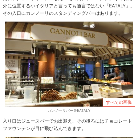
外に位置する小イタリアと言っても過言ではない「EATALY」。
その入口にカンノーリのスタンディングバーはあります。
すべての画像
カンノ―リバー＠EATALY
入り口はジュースバーでお出迎え、その後ろにはチョコレート
ファウンテンが目に飛び込んできます。