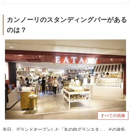
カンノーリのスタンディングバーがある
のは？
すべての画像
先日、グランドオープンした「丸の内グランスタ」。その改札