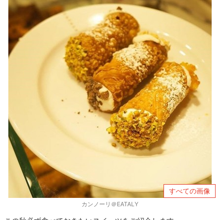
すべての画像
カンノーリ＠EATALY