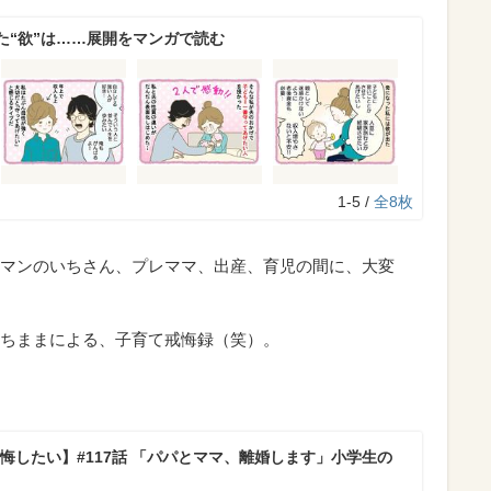
た“欲”は……展開をマンガで読む
1-5 /
全8枚
マンのいちさん、プレママ、出産、育児の間に、大変
ちままによる、子育て戒悔録（笑）。
悔したい】#117話 「パパとママ、離婚します」小学生の