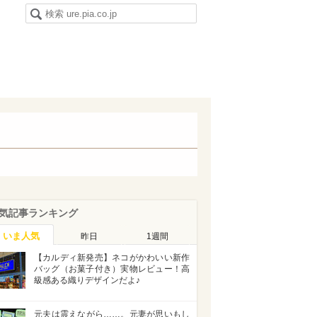
気記事ランキング
いま人気
昨日
1週間
【カルディ新発売】ネコがかわいい新作
バッグ（お菓子付き）実物レビュー！高
級感ある織りデザインだよ♪
元夫は震えながら……。元妻が思いもし