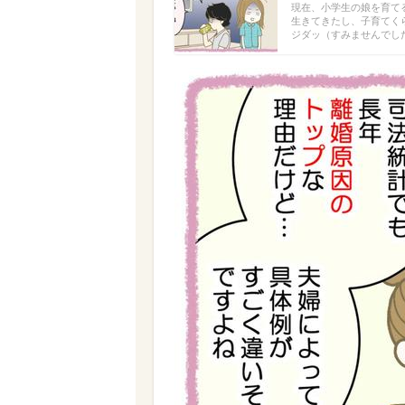
現在、小学生の娘を育て
生きてきたし、子育てく
ジダッ（すみませんでした