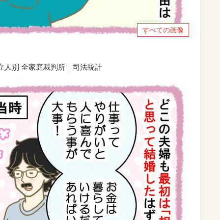
すべての画像
申立人別 全家庭裁判所｜司法統計