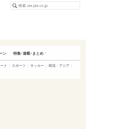
ーン
特集･連載･まとめ
アート
スポーツ
サッカー
韓流・アジア