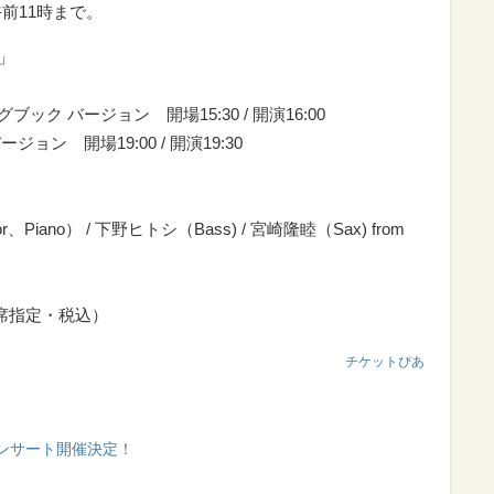
前11時まで。
ト」
ク バージョン 開場15:30 / 開演16:00
ン 開場19:00 / 開演19:30
、Piano） / 下野ヒトシ（Bass) / 宮崎隆睦（Sax) from
円（全席指定・税込）
チケットぴあ
ンサート開催決定！