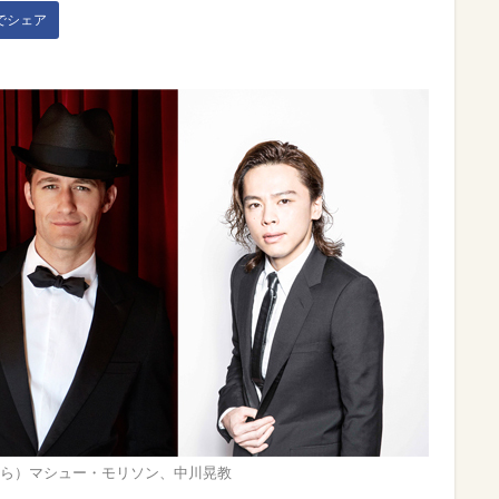
kでシェア
ら）マシュー・モリソン、中川晃教