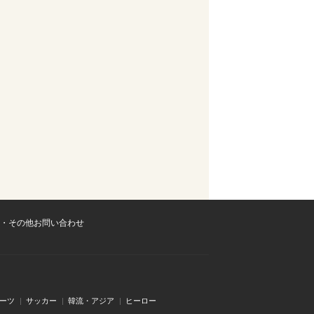
・その他お問い合わせ
ーツ
サッカー
韓流・アジア
ヒーロー