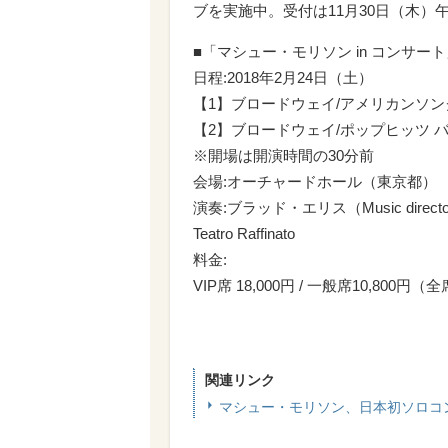
ブを実施中。受付は11月30日（木）午
■「マシュー・モリソン in コンサー
日程:2018年2月24日（土）
【1】ブロードウェイ/アメリカンソングブッ
【2】ブロードウェイ/ポップヒッツ バージョ
※開場は開演時間の30分前
会場:オーチャードホール（東京都）
演奏:ブラッド・エリス（Music director
Teatro Raffinato
料金:
VIP席 18,000円 / 一般席10,800
関連リンク
マシュー・モリソン、日本初ソロコ