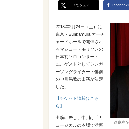
Xでシェア
Faceboo
2018年2月24日（土）に
東京・Bunkamura オーチ
ャードホールで開催され
るマシュー・モリソンの
日本初ソロコンサート
に、ゲストとしてシンガ
ーソングライター・俳優
の中川晃教の出演が決定
した。
【チケット情報はこち
ら】
出演に際し、中川は「ミ
（画像左か
ュージカルの本場で活躍