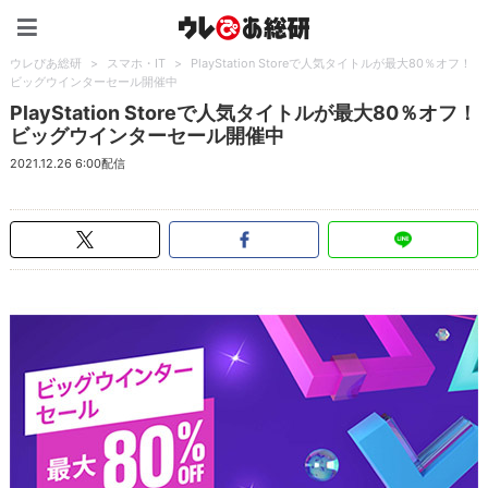
ウレぴあ総研（うれぴあ）
ウレぴあ総研
>
スマホ・IT
>
PlayStation Storeで人気タイトルが最大80％オフ！
ビッグウインターセール開催中
PlayStation Storeで人気タイトルが最大80％オフ！
ビッグウインターセール開催中
2021.12.26 6:00配信