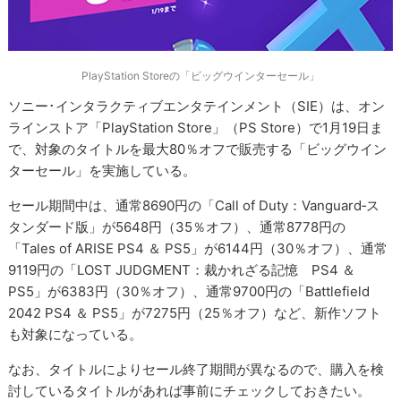
PlayStation Storeの「ビッグウインターセール」
ソニー･インタラクティブエンタテインメント（SIE）は、オン
ラインストア「PlayStation Store」（PS Store）で1月19日ま
で、対象のタイトルを最大80％オフで販売する「ビッグウイン
ターセール」を実施している。
セール期間中は、通常8690円の「Call of Duty：Vanguard‐ス
タンダード版」が5648円（35％オフ）、通常8778円の
「Tales of ARISE PS4 ＆ PS5」が6144円（30％オフ）、通常
9119円の「LOST JUDGMENT：裁かれざる記憶 PS4 ＆
PS5」が6383円（30％オフ）、通常9700円の「Battlefield
2042 PS4 ＆ PS5」が7275円（25％オフ）など、新作ソフト
も対象になっている。
なお、タイトルによりセール終了期間が異なるので、購入を検
討しているタイトルがあれば事前にチェックしておきたい。