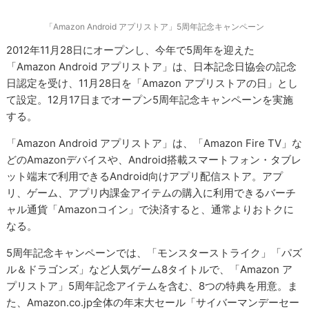
「Amazon Android アプリストア」5周年記念キャンペーン
2012年11月28日にオープンし、今年で5周年を迎えた
「Amazon Android アプリストア」は、日本記念日協会の記念
日認定を受け、11月28日を「Amazon アプリストアの日」とし
て設定。12月17日までオープン5周年記念キャンペーンを実施
する。
「Amazon Android アプリストア」は、「Amazon Fire TV」な
どのAmazonデバイスや、Android搭載スマートフォン・タブレ
ット端末で利用できるAndroid向けアプリ配信ストア。アプ
リ、ゲーム、アプリ内課金アイテムの購入に利用できるバーチ
ャル通貨「Amazonコイン」で決済すると、通常よりおトクに
なる。
5周年記念キャンペーンでは、「モンスターストライク」「パズ
ル＆ドラゴンズ」など人気ゲーム8タイトルで、「Amazon ア
プリストア」5周年記念アイテムを含む、8つの特典を用意。ま
た、Amazon.co.jp全体の年末大セール「サイバーマンデーセー