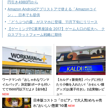
円引き4980円から
Amazon Androidアプリストアで使える「Amazonコイ
ン」、日本でも提供
「どうぶつの森」がスマホに登場、11月下旬にリリース
【ゲーミングPC業界座談会 2017】ゲーム人口の拡大へ ク
ロスプラットフォーム戦略に期待