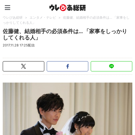
ウレぴあ総研（うれぴあ）
ウレぴあ総研
>
エンタメ・テレビ
>
佐藤健、結婚相手の必須条件は… 「家事をし
っかりしてくれる人」
佐藤健、結婚相手の必須条件は… 「家事をしっかり
してくれる人」
2017.11.28 17:25配信