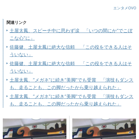
エンタメOVO
関連リンク
土屋太鳳、スピーチ中に思わず涙 「いつの間にか“でこぼ
こな心”に」
佐藤健、土屋太鳳に絶大な信頼 「この役をできる人はそ
ういない」
佐藤健、土屋太鳳に絶大な信頼 「この役をできる人はそ
ういない」
土屋太鳳、“メガネ”に続き“美脚”でも受賞 「演技もダンス
も、走ることも、この脚だったから乗り越えられた」
土屋太鳳、“メガネ”に続き“美脚”でも受賞 「演技もダンス
も、走ることも、この脚だったから乗り越えられた」