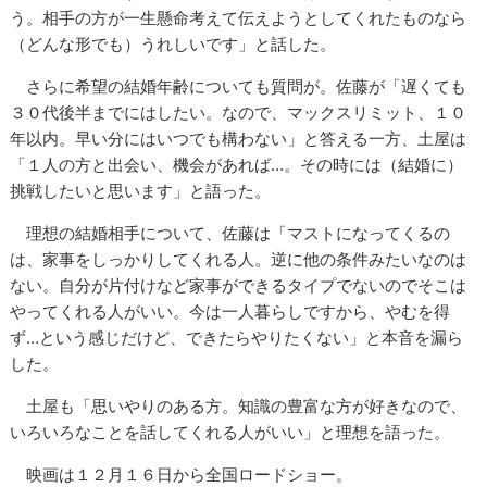
う。相手の方が一生懸命考えて伝えようとしてくれたものなら
（どんな形でも）うれしいです」と話した。
さらに希望の結婚年齢についても質問が。佐藤が「遅くても
３０代後半までにはしたい。なので、マックスリミット、１０
年以内。早い分にはいつでも構わない」と答える一方、土屋は
「１人の方と出会い、機会があれば…。その時には（結婚に）
挑戦したいと思います」と語った。
理想の結婚相手について、佐藤は「マストになってくるの
は、家事をしっかりしてくれる人。逆に他の条件みたいなのは
ない。自分が片付けなど家事ができるタイプでないのでそこは
やってくれる人がいい。今は一人暮らしですから、やむを得
ず…という感じだけど、できたらやりたくない」と本音を漏ら
した。
土屋も「思いやりのある方。知識の豊富な方が好きなので、
いろいろなことを話してくれる人がいい」と理想を語った。
映画は１２月１６日から全国ロードショー。