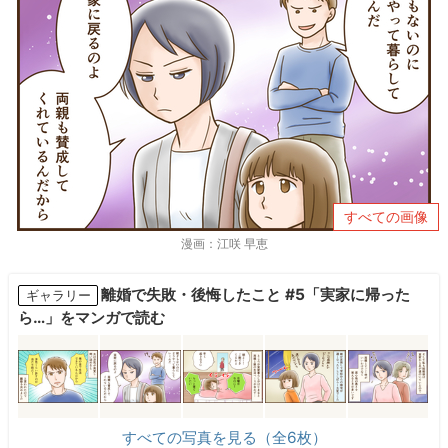
すべての画像
漫画：江咲 早恵
離婚で失敗・後悔したこと #5「実家に帰った
ギャラリー
ら…」をマンガで読む
すべての写真を見る（全6枚）