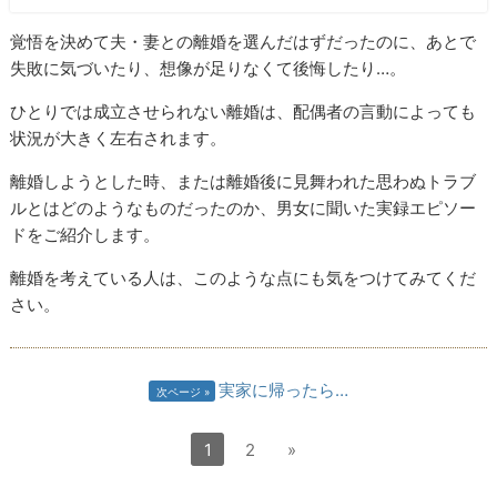
覚悟を決めて夫・妻との離婚を選んだはずだったのに、あとで
失敗に気づいたり、想像が足りなくて後悔したり…。
ひとりでは成立させられない離婚は、配偶者の言動によっても
状況が大きく左右されます。
離婚しようとした時、または離婚後に見舞われた思わぬトラブ
ルとはどのようなものだったのか、男女に聞いた実録エピソー
ドをご紹介します。
離婚を考えている人は、このような点にも気をつけてみてくだ
さい。
実家に帰ったら…
次ページ
1
2
»