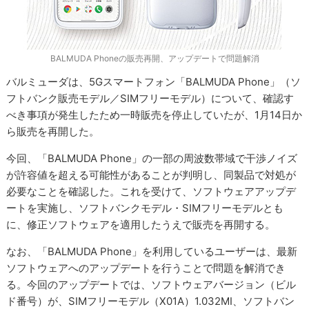
BALMUDA Phoneの販売再開、アップデートで問題解消
バルミューダは、5Gスマートフォン「BALMUDA Phone」（ソ
フトバンク販売モデル／SIMフリーモデル）について、確認す
べき事項が発生したため一時販売を停止していたが、1月14日か
ら販売を再開した。
今回、「BALMUDA Phone」の一部の周波数帯域で干渉ノイズ
が許容値を超える可能性があることが判明し、同製品で対処が
必要なことを確認した。これを受けて、ソフトウェアアップデ
ートを実施し、ソフトバンクモデル・SIMフリーモデルとも
に、修正ソフトウェアを適用したうえで販売を再開する。
なお、「BALMUDA Phone」を利用しているユーザーは、最新
ソフトウェアへのアップデートを行うことで問題を解消でき
る。今回のアップデートでは、ソフトウェアバージョン（ビル
ド番号）が、SIMフリーモデル（X01A）1.032MI、ソフトバン