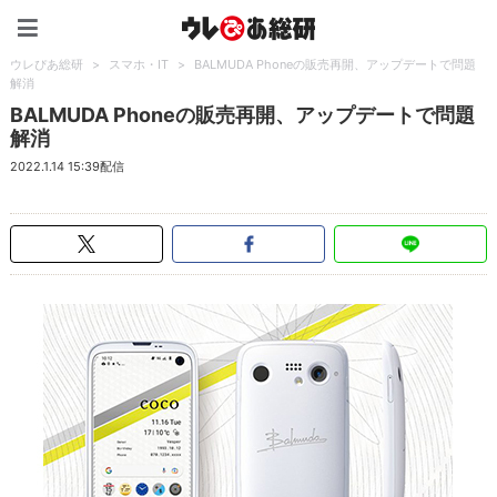
ウレぴあ総研（うれぴあ）
ウレぴあ総研
>
スマホ・IT
>
BALMUDA Phoneの販売再開、アップデートで問題
解消
BALMUDA Phoneの販売再開、アップデートで問題
解消
2022.1.14 15:39配信