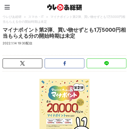
ウレぴあ総研（うれぴあ）
ウレぴあ総研
>
スマホ・IT
>
マイナポイント第2弾、買い物せずとも1万5000円相
当もらえる分の開始時期は未定
マイナポイント第2弾、買い物せずとも1万5000円相
当もらえる分の開始時期は未定
2022.1.14 19:30配信