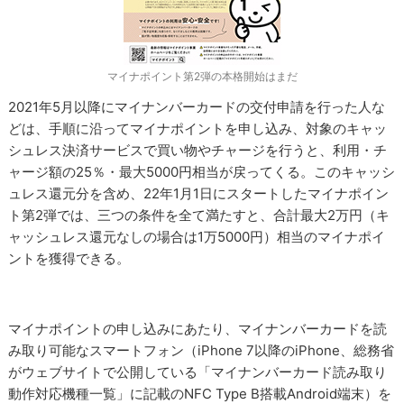
マイナポイント第2弾の本格開始はまだ
2021年5月以降にマイナンバーカードの交付申請を行った人な
どは、手順に沿ってマイナポイントを申し込み、対象のキャッ
シュレス決済サービスで買い物やチャージを行うと、利用・チ
ャージ額の25％・最大5000円相当が戻ってくる。このキャッシ
ュレス還元分を含め、22年1月1日にスタートしたマイナポイン
ト第2弾では、三つの条件を全て満たすと、合計最大2万円（キ
ャッシュレス還元なしの場合は1万5000円）相当のマイナポイ
ントを獲得できる。
マイナポイントの申し込みにあたり、マイナンバーカードを読
み取り可能なスマートフォン（iPhone 7以降のiPhone、総務省
がウェブサイトで公開している「マイナンバーカード読み取り
動作対応機種一覧」に記載のNFC Type B搭載Android端末）を