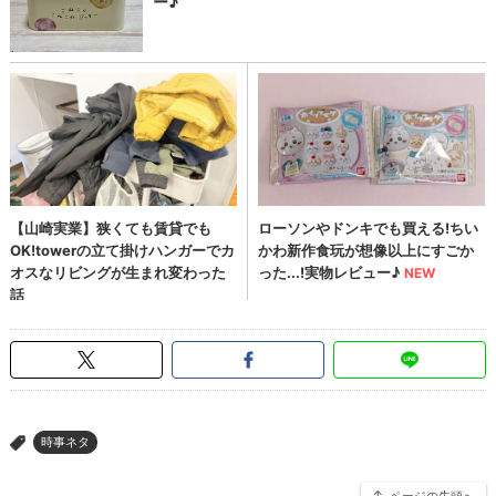
時事ネタ
>
ページの先頭へ