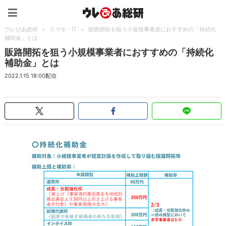
ウレぴあ総研（うれぴあ）
ウレぴあ総研
>
スマホ・IT
>
販路開拓を狙う小規模事業者におすすめの「持続化
補助金」とは
販路開拓を狙う小規模事業者におすすめの「持続化
補助金」とは
2022.1.15 18:00配信