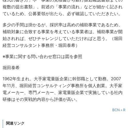
複数の提出書類」、前述の「事業の流れ」などが細かく記され
ているため、公募要領が出たら、必ず確認していただきたい。
多少の手間は掛かるが、採択率は高めの補助事業であるため、
補助対象に合致する事業を考えている事業者は、補助事業が開
始されれば、ぜひチャレンジしていただければと思う。（堀田
経営コンサルタント事務所・堀田泰希）
※事業に関する問い合わせ窓口は図を参照
堀田泰希
1962年生まれ。大手家電量販企業に幹部職として勤務。2007
年11月、堀田経営コンサルティング事務所を個人創業。大手家
電メーカー、専門メーカー、家電量販企業で実施している社内
研修はその実戦的内容から評価が高い。
BCN＋R
関連リンク