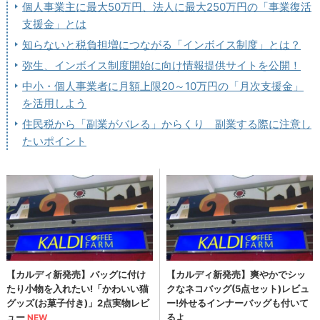
個人事業主に最大50万円、法人に最大250万円の「事業復活
支援金」とは
知らないと税負担増につながる「インボイス制度」とは？
弥生、インボイス制度開始に向け情報提供サイトを公開！
中小・個人事業者に月額上限20～10万円の「月次支援金」
を活用しよう
住民税から「副業がバレる」からくり 副業する際に注意し
たいポイント