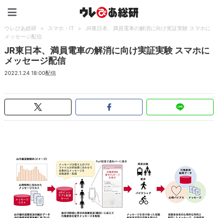
ウレぴあ総研（うれぴあ）
ウレぴあ総研
>
スマホ・IT
>
JR東日本、満員電車の解消に向け実証実験 スマホに
メッセージ配信
JR東日本、満員電車の解消に向け実証実験 スマホに
メッセージ配信
2022.1.24 18:00配信