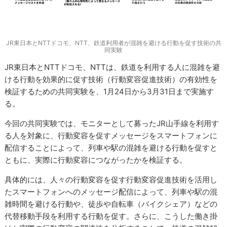
JR東日本とNTTドコモ、NTT、鉄道利用者が混雑を避ける行動を促す技術の共
同実験
JR東日本とNTTドコモ、NTTは、鉄道を利用する人に混雑を避
ける行動を効果的に促す技術（行動変容促進技術）の有効性を
検証するための共同実験を、1月24日から3月31日まで実施す
る。
今回の共同実験では、モニターとして募ったJR山手線を利用す
る人を対象に、行動変容を促すメッセージをスマートフォンに
配信することによって、列車や駅の混雑を避ける行動を促すと
ともに、実際に行動変容につながったかを検証する。
具体的には、人々の行動変容を促す行動変容促進技術を活用し
たスマートフォンへのメッセージ配信によって、列車や駅の混
雑時間を避ける行動や、徒歩や自転車（バイクシェア）などの
代替移動手段を利用する行動を促す。さらに、こうした働き掛