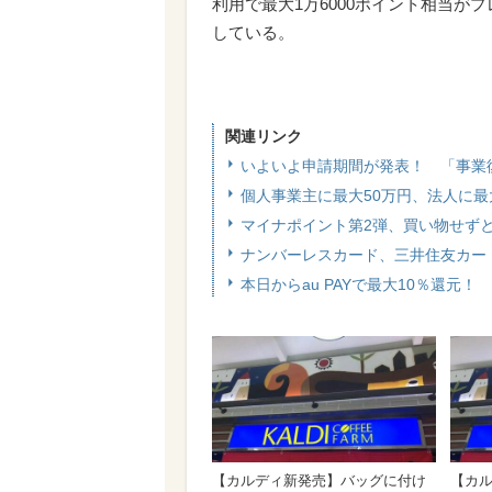
利用で最大1万6000ポイント相当
している。
関連リンク
いよいよ申請期間が発表！ 「事業
個人事業主に最大50万円、法人に最
マイナポイント第2弾、買い物せずと
ナンバーレスカード、三井住友カー
本日からau PAYで最大10％還元