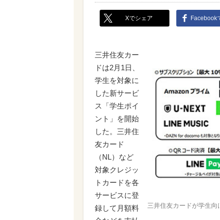
Xでシェア
Faceboo
三井住友カー
ドは2月1日、
学生を対象に
した新サービ
ス「学生ポイ
ント」を開始
した。三井住
友カード
（NL）など
対象クレジッ
トカードを各
サービスに登
三井住友カードが学生向
録して月額料