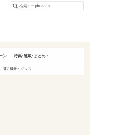
ーン
特集･連載･まとめ
周辺機器・グッズ