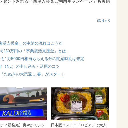
がプレゼントされる「新規入会＆ご利用キャンペーン」も実施
BCN＋R
復活支援金」の申請の流れはこうだ
大250万円の「事業復活支援金」とは
も1万5000円相当もらえる分の開始時期は未定
ド（NL）の申し込み・活用のコツ
！ 「たぬきの大恩返し 春」がスタート