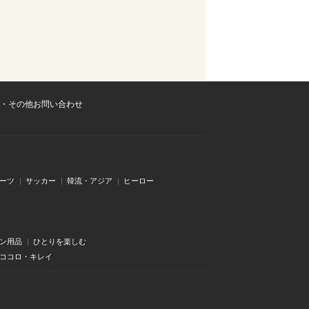
・その他お問い合わせ
ーツ
サッカー
韓流・アジア
ヒーロー
ン用品
ひとりを楽しむ
・ココロ・キレイ