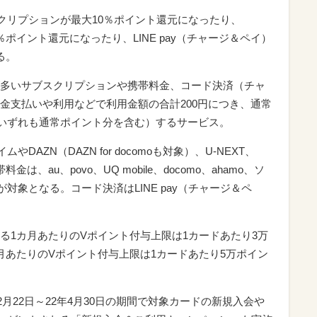
スクリプションが最大10％ポイント還元になったり、
％ポイント還元になったり、LINE pay（チャージ＆ペイ）
る。
多いサブスクリプションや携帯料金、コード決済（チャ
金支払いや利用などで利用金額の合計200円につき、通常
いずれも通常ポイント分を含む）するサービス。
DAZN（DAZN for docomoも対象）、U-NEXT、
料金は、au、povo、UQ mobile、docomo、ahamo、ソ
などが対象となる。コード決済はLINE pay（チャージ＆ペ
る1カ月あたりのVポイント付与上限は1カードあたり3万
月あたりのVポイント付与上限は1カードあたり5万ポイン
2月22日～22年4月30日の期間で対象カードの新規入会や