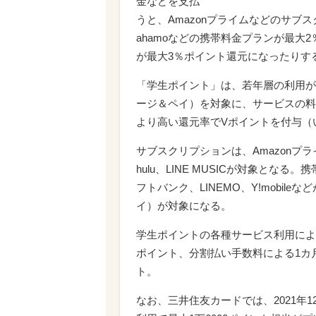
金などを支払
うと、Amazonプライムなどのサブ
ahamoなどの携帯料金プランが最大2
が最大3％ポイント還元になったりす
「学生ポイント」は、若年層の利用が
ージ＆ペイ）を対象に、サービスの料
より高い還元率でVポイントを付与（
サブスクリプションは、Amazonプライムや
hulu、LINE MUSICが対象となる。携帯
フトバンク、LINEMO、Y!mobile
イ）が対象になる。
学生ポイントの各種サービス利用によ
ポイント、分割払い手数料による1カ
ト。
なお、三井住友カードでは、2021年1