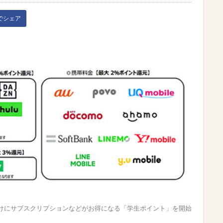
kでシェア
けにサブスクリプションなどがお得になる「学生ポイント」を開始