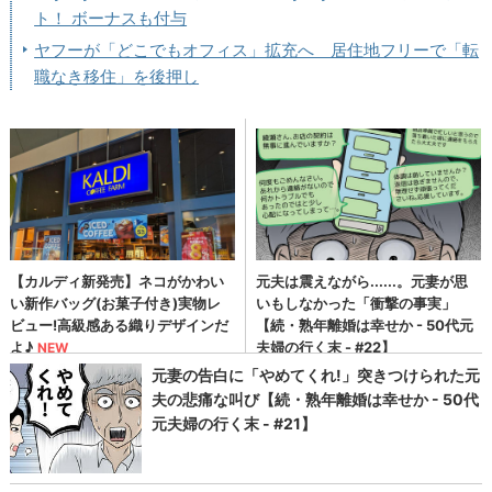
ト！ ボーナスも付与
ヤフーが「どこでもオフィス」拡充へ 居住地フリーで「転
職なき移住」を後押し