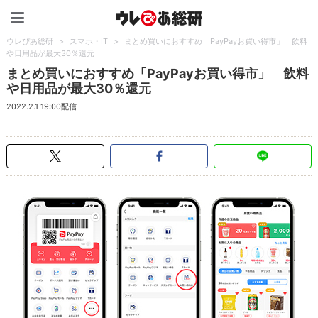
ウレぴあ総研（うれぴあ）
ウレぴあ総研
>
スマホ・IT
>
まとめ買いにおすすめ「PayPayお買い得市」 飲料
や日用品が最大30％還元
まとめ買いにおすすめ「PayPayお買い得市」 飲料
や日用品が最大30％還元
2022.2.1 19:00配信