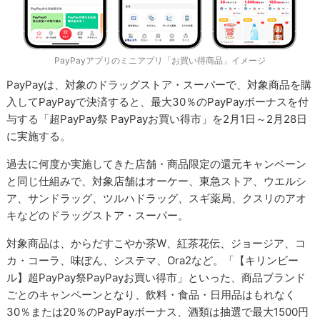
PayPayアプリのミニアプリ「お買い得商品」イメージ
PayPayは、対象のドラッグストア・スーパーで、対象商品を購
入してPayPayで決済すると、最大30％のPayPayボーナスを付
与する「超PayPay祭 PayPayお買い得市」を2月1日～2月28日
に実施する。
過去に何度か実施してきた店舗・商品限定の還元キャンペーン
と同じ仕組みで、対象店舗はオーケー、東急ストア、ウエルシ
ア、サンドラッグ、ツルハドラッグ、スギ薬局、クスリのアオ
キなどのドラッグストア・スーパー。
対象商品は、からだすこやか茶W、紅茶花伝、ジョージア、コ
カ・コーラ、味ぽん、システマ、Ora2など。「【キリンビー
ル】超PayPay祭PayPayお買い得市」といった、商品ブランド
ごとのキャンペーンとなり、飲料・食品・日用品はもれなく
30％または20％のPayPayボーナス、酒類は抽選で最大1500円