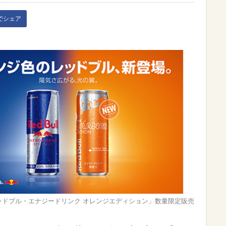
kでシェア
ッドブル・エナジードリンク オレンジエディション」数量限定販売