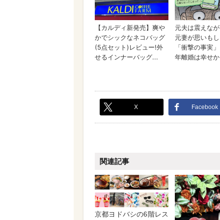
X
Facebook
関連記事
京都ヨドバシの6階レス