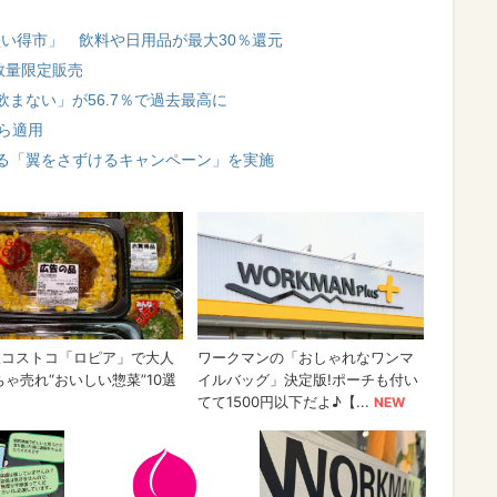
お買い得市」 飲料や日用品が最大30％還元
数量限定販売
まない」が56.7％で過去最高に
ら適用
る「翼をさずけるキャンペーン」を実施