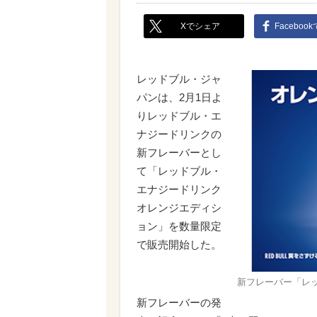
Xでシェア
Faceboo
レッドブル・ジャ
パンは、2月1日よ
りレッドブル・エ
ナジードリンクの
新フレーバーとし
て「レッドブル・
エナジードリンク
オレンジエディシ
ョン」を数量限定
で販売開始した。
新フレーバー「レ
新フレーバーの発