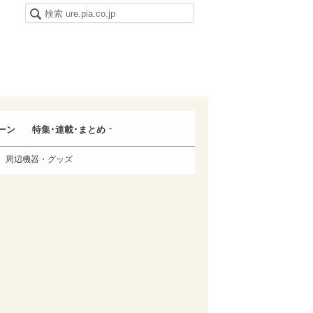
ーン
特集･連載･まとめ
周辺機器・グッズ