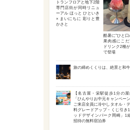
トランフロアと地下2階
専門店街が同時リニュ
ーアル ほっと ひといき
× まいにちに 彩りと豊
かさと
酷暑に"ひと口
果肉感にこだ
ドリンク2種
で登場
旅の締めくくりは、絶景と和
【名古屋・栄駅徒歩1分の屋
「ひんやりお中元キャンペー
ご来店全員に冷やしタオル・
料グレードアップ・くじ引き
ッドデザインパーク岡崎」1
招待の無料宿泊券