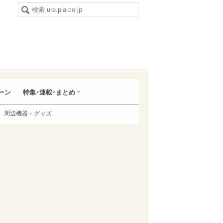
ーン
特集･連載･まとめ
周辺機器・グッズ