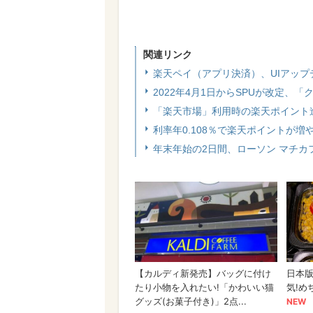
関連リンク
楽天ペイ（アプリ決済）、UIアッ
2022年4月1日からSPUが改定
「楽天市場」利用時の楽天ポイント進
利率年0.108％で楽天ポイントが
年末年始の2日間、ローソン マチカ