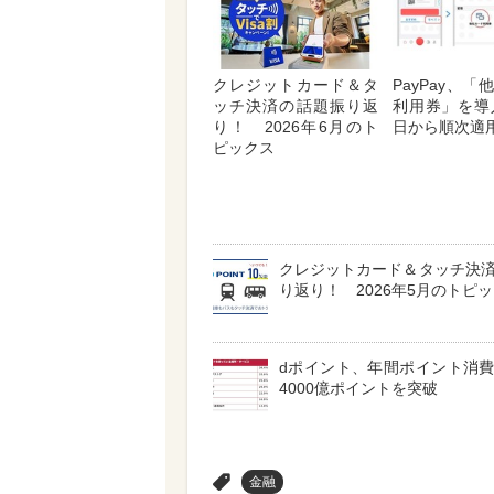
クレジットカード＆タ
PayPay、
ッチ決済の話題振り返
利用券」を導
り！ 2026年6月のト
日から順次適
ピックス
クレジットカード＆タッチ決
り返り！ 2026年5月のトピ
dポイント、年間ポイント消
4000億ポイントを突破
>
金融