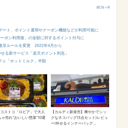
BCN＋R
プデート、ポイント運用やクーポン機能などが利用可能に
、「クーポン利用後」の金額に対するポイント付与に
呈ルールを変更 2022年4月から
増やせる新サービス「楽天ポイント利息」
フェ「ホットミルク」半額