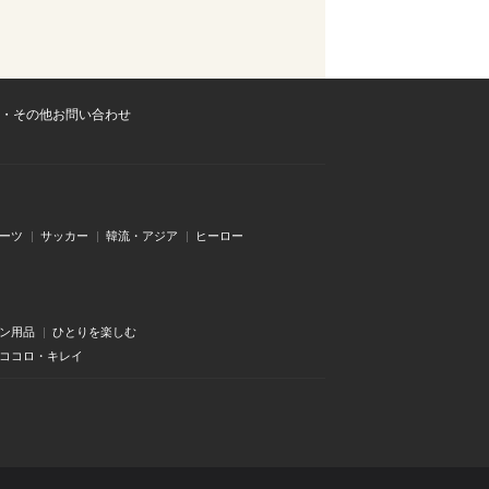
・その他お問い合わせ
ーツ
サッカー
韓流・アジア
ヒーロー
ン用品
ひとりを楽しむ
・ココロ・キレイ