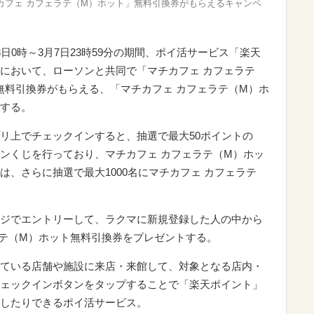
カフェ カフェラテ（M）ホット」無料引換券がもらえるキャンペ
日0時～3月7日23時59分の期間、ポイ活サービス「楽天
において、ローソンと共同で「マチカフェ カフェラテ
の無料引換券がもらえる、「マチカフェ カフェラテ（M）ホ
する。
リ上でチェックインすると、抽選で最大50ポイントの
ンくじを行っており、マチカフェ カフェラテ（M）ホッ
、さらに抽選で最大1000名にマチカフェ カフェラテ
ジでエントリーして、ラクマに新規登録した人の中から
ラテ（M）ホット無料引換券をプレゼントする。
ている店舗や施設に来店・来館して、対象となる店内・
ェックインボタンをタップすることで「楽天ポイント」
したりできるポイ活サービス。