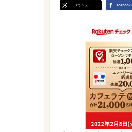
Xでシェア
Faceboo