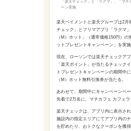
「楽天チェック」と「ラクマ」、「マチ
ーン実施
楽天ペイメントと楽天グループは2月8
チェック」とフリマアプリ「ラクマ」
（M）ホット」（通常価格150円）
ットプレゼントキャンペーン」を実施
現在、ローソンでは楽天チェックアプ
「楽天ポイント」が当たるチェックイ
トプレゼントキャンペーンの期間中には
（M）ホット無料引換券が当たる。
あわせて、期間中にキャンペーンペー
先着で2万名に、マチカフェ カフェ
楽天チェックは、アプリ内に表示され
施設内の指定エリアにてアプリ内のチ
を貯めたり、おトクなクーポンを獲得