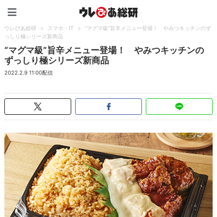
ウレぴあ総研（うれぴあ）
ウレぴあ総研
>
スマホ・IT
>
“マグマ級”旨辛メニュー登場！ やみつキッチンのず
っしり極シリーズ新商品
“マグマ級”旨辛メニュー登場！ やみつキッチンの
ずっしり極シリーズ新商品
2022.2.9 11:00配信