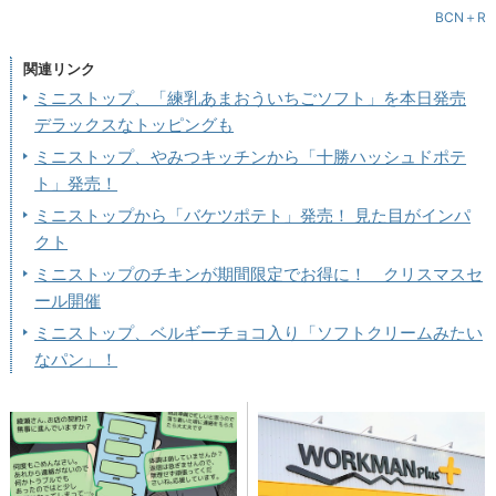
BCN＋R
関連リンク
ミニストップ、「練乳あまおういちごソフト」を本日発売
デラックスなトッピングも
ミニストップ、やみつキッチンから「十勝ハッシュドポテ
ト」発売！
ミニストップから「バケツポテト」発売！ 見た目がインパ
クト
ミニストップのチキンが期間限定でお得に！ クリスマスセ
ール開催
ミニストップ、ベルギーチョコ入り「ソフトクリームみたい
なパン」！