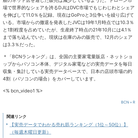
般のネット店を通じた販売は減少しているようだ。ドローン市
場で世界的なシェアを誇るDJIはDVC市場でもじわじわとシェア
を伸ばして11.0％を記録。現在はGoProと3位争いを繰り広げて
いる。市場からの撤退を発表したJVCは19年1月時点では10.3％
と1割程度を占めていたが、生産終了時点の21年10月には4.1％
まで落ち込んでいた。現状は在庫のみの販売で、12月のシェア
は3.3％だった。
＊「BCNランキング」は、全国の主要家電量販店・ネットショ
ップからパソコン本体、デジタル家電などの実売データを毎日
収集・集計している実売データベースで、日本の店頭市場の約
4割（パソコンの場合）をカバーしています。
<% bcn_video1 %>
BCN＋R
関連リンク
【実売データでわかる売れ筋ランキング（1位～50位）】
（毎週木曜日更新）