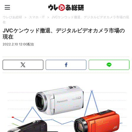
ウレぴあ総研（うれぴあ）
ウレぴあ総研
>
スマホ・IT
>
JVCケンウッド撤退、デジタルビデオカメラ市場の現
在
JVCケンウッド撤退、デジタルビデオカメラ市場の
現在
2022.2.10 12:00配信