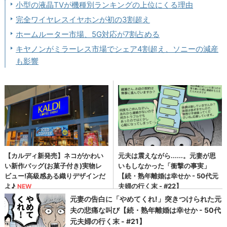
小型の液晶TVが機種別ランキングの上位にくる理由
完全ワイヤレスイヤホンが初の3割超え
ホームルーター市場、5G対応が7割占める
キヤノンがミラーレス市場でシェア4割超え、ソニーの減産
も影響