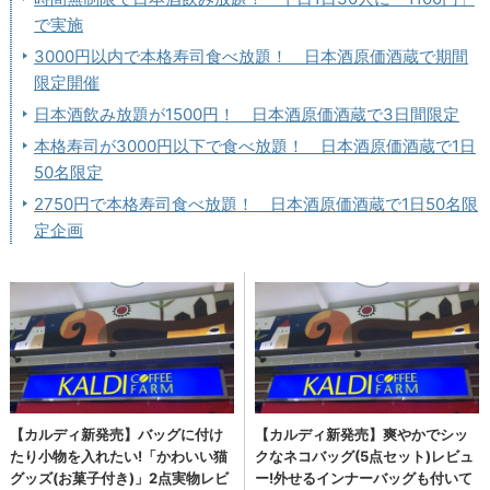
で実施
3000円以内で本格寿司食べ放題！ 日本酒原価酒蔵で期間
限定開催
日本酒飲み放題が1500円！ 日本酒原価酒蔵で3日間限定
本格寿司が3000円以下で食べ放題！ 日本酒原価酒蔵で1日
50名限定
2750円で本格寿司食べ放題！ 日本酒原価酒蔵で1日50名限
定企画