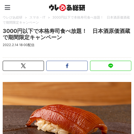
ウレぴあ総研（うれぴあ）
ウレぴあ総研
>
スマホ・IT
>
3000円以下で本格寿司食べ放題！ 日本酒原価酒蔵
で期間限定キャンペーン
3000円以下で本格寿司食べ放題！ 日本酒原価酒蔵
で期間限定キャンペーン
2022.2.14 18:00配信