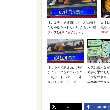
X
Facebook