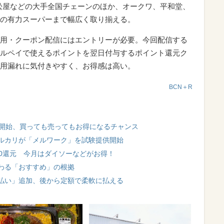
松屋などの大手全国チェーンのほか、オークワ、平和堂、
の有力スーパーまで幅広く取り揃える。
用・クーポン配信にはエントリーが必要。今回配信する
ルペイで使えるポイントを翌日付与するポイント還元ク
用漏れに気付きやすく、お得感は高い。
BCN＋R
に開始、買っても売ってもお得になるチャンス
ルカリが「メルワーク」を試験提供開始
200還元 今月はダイソーなどがお得！
わる「おすすめ」の根拠
払い」追加、後から定額で柔軟に払える