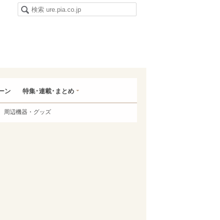
ーン
特集･連載･まとめ
周辺機器・グッズ