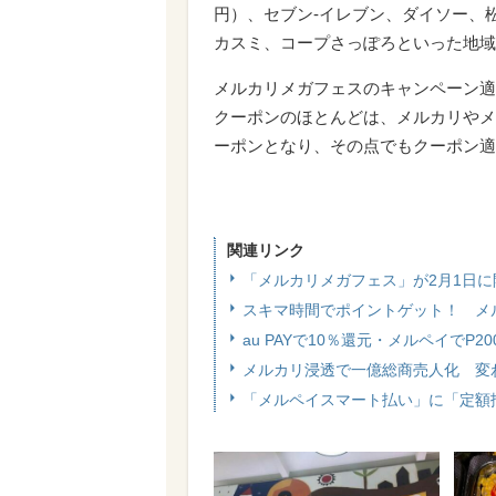
円）、セブン‐イレブン、ダイソー、
カスミ、コープさっぽろといった地域
メルカリメガフェスのキャンペーン適
クーポンのほとんどは、メルカリやメ
ーポンとなり、その点でもクーポン適
関連リンク
「メルカリメガフェス」が2月1日
スキマ時間でポイントゲット！ メ
au PAYで10％還元・メルペイでP
メルカリ浸透で一億総商売人化 変
「メルペイスマート払い」に「定額