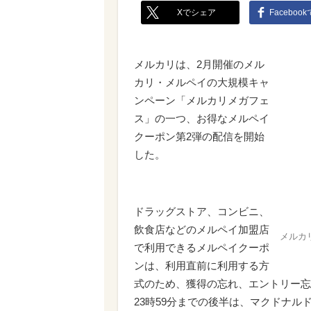
Xでシェア
Faceboo
メルカリは、2月開催のメル
カリ・メルペイの大規模キャ
ンペーン「メルカリメガフェ
ス」の一つ、お得なメルペイ
クーポン第2弾の配信を開始
した。
ドラッグストア、コンビニ、
飲食店などのメルペイ加盟店
メルカ
で利用できるメルペイクーポ
ンは、利用直前に利用する方
式のため、獲得の忘れ、エントリー忘れ
23時59分までの後半は、マクドナルド