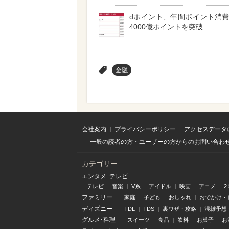
dポイント、年間ポイント消
4000億ポイントを突破
>
金融
会社案内
プライバシーポリシー
アクセスデータ
一般の読者の方・ユーザーの方からのお問い合わ
カテゴリー
エンタメ･テレビ
テレビ
音楽
V系
アイドル
映画
アニメ
2
ファミリー
家庭
子ども
おしゃれ
おでかけ・
ディズニー
TDL
TDS
裏ワザ・攻略
混雑予想
グルメ･料理
スイーツ
食品
飲料
お菓子
お