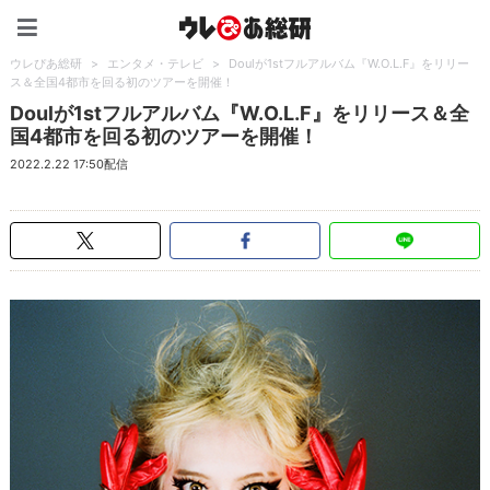
ウレぴあ総研（うれぴあ）
ウレぴあ総研
>
エンタメ・テレビ
>
Doulが1stフルアルバム『W.O.L.F』をリリー
ス＆全国4都市を回る初のツアーを開催！
Doulが1stフルアルバム『W.O.L.F』をリリース＆全
国4都市を回る初のツアーを開催！
2022.2.22 17:50配信