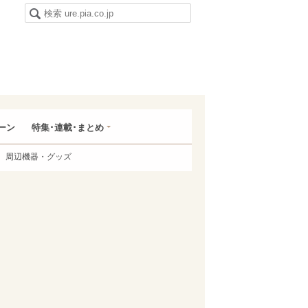
ーン
特集･連載･まとめ
周辺機器・グッズ