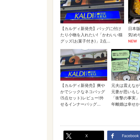
X
Facebook