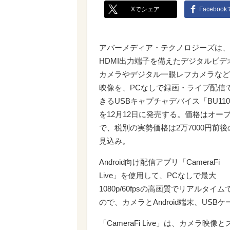
Xでシェア
Faceboo
アバーメディア・テクノロジーズは、
HDMI出力端子を備えたデジタルビデ
カメラやデジタル一眼レフカメラなど
映像を、PCなしで録画・ライブ配信
きるUSBキャプチャデバイス「BU11
を12月12日に発売する。価格はオー
で、税別の実勢価格は2万7000円前後
見込み。
Android向け配信アプリ「CameraFi
Live」を使用して、PCなしで最大
1080p/60fpsの高画質でリアル
ので、カメラとAndroid端末、U
「CameraFi Live」は、カメ