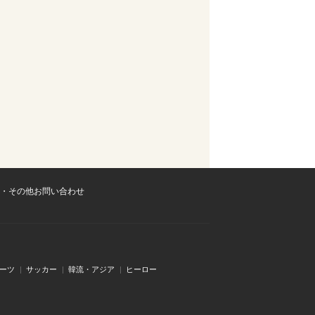
・その他お問い合わせ
ーツ
サッカー
韓流・アジア
ヒーロー