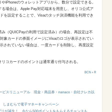
プリやiPhoneのウォレットアプリから、数分で設定できる。
定する場合は、Apple Pay対応端末を用意し、オリコ公式ア
ドを設定することで、Visaのタッチ決済機能を利用でき
設定済み（QUICPayの利用で設定済み）の場合、再設定は不
対象カードの券面イメージにVisaのロゴが表示されてい
が表示されていない場合は、一度カードを削除し、再度設定
も、オリコカードのポイントは通常通り付与される。
BCN＋R
ビスリニューアル 現金・商品券・nanaco・自社クレカ以
ス！ しまむらで電子マネーキャンペーン
リが誕生！ 今なら500ポイントをもらえるチャンスも