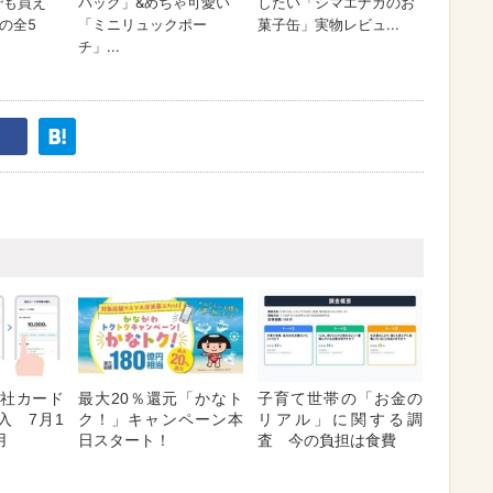
「他社カード
最大20％還元「かなト
子育て世帯の「お金の
入 7月1
ク！」キャンペーン本
リアル」に関する調
用
日スタート！
査 今の負担は食費