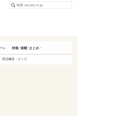
ーン
特集･連載･まとめ
周辺機器・グッズ