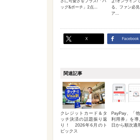
X
Facebook
関連記事
クレジットカード＆タ
PayPay、
ッチ決済の話題振り返
利用券」を導
り！ 2026年6月のト
日から順次適
ピックス