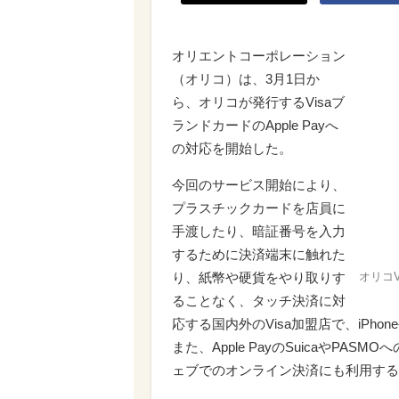
オリエントコーポレーション
（オリコ）は、3月1日か
ら、オリコが発行するVisaブ
ランドカードのApple Payへ
の対応を開始した。
今回のサービス開始により、
プラスチックカードを店員に
手渡したり、暗証番号を入力
するために決済端末に触れた
り、紙幣や硬貨をやり取りす
オリコV
ることなく、タッチ決済に対
応する国内外のVisa加盟店で、iPhon
また、Apple PayのSuicaやPAS
ェブでのオンライン決済にも利用する