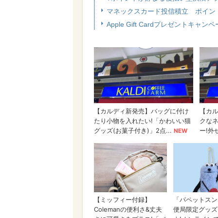
マネックスカード投信積立 ポイント還
Apple Gift Cardプレゼントキ