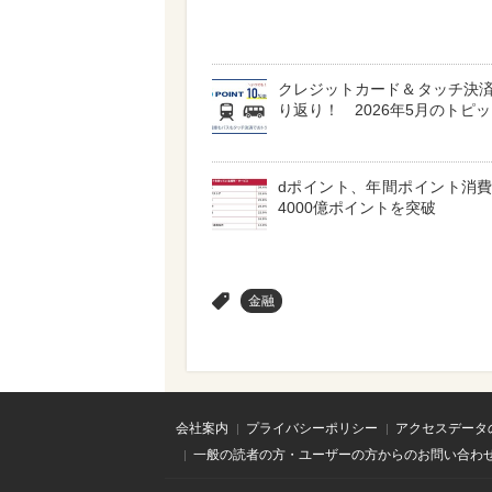
クレジットカード＆タッチ決
り返り！ 2026年5月のトピ
dポイント、年間ポイント消
4000億ポイントを突破
>
金融
会社案内
プライバシーポリシー
アクセスデータ
一般の読者の方・ユーザーの方からのお問い合わ