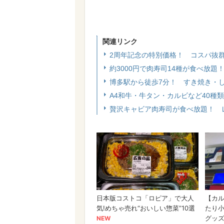
関連リンク
2周年記念の特別価格！ コスパ抜
約3000円で肉寿司14種が食べ放
博多駅から徒歩7分！ すき焼き・
A4和牛・牛タン・カルビなど40種類
贅沢キャビア肉寿司が食べ放題！ 