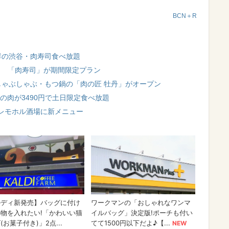
BCN＋R
群の渋谷・肉寿司食べ放題
題！ 「肉寿司」が期間限定プラン
しゃぶしゃぶ・もつ鍋の「肉の匠 牡丹」がオープン
の肉が3490円で土日限定食べ放題
レモホル酒場に新メニュー