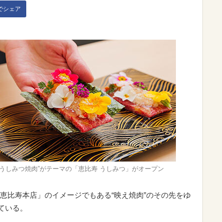
kでシェア
のうしみつ焼肉”がテーマの「恵比寿 うしみつ」がオープン
恵比寿本店」のイメージでもある“映え焼肉”のその先をゆ
ている。