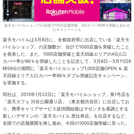
楽天モバイルショップが全国で1000店舗突破、4Gカバー率96％突破とあわせ
たキャンペーンも
楽天モバイルは3月8日に、全都道府県に出店している「楽天モ
バイルショップ」の店舗数が、合計で1000店舗を突破したこと
を発表した。また、1000店舗突破と楽天回線エリアの4G人口
カバー率が96％を突破したことを記念して、3月8日～5月11日8
時59分の期間に「楽天モバイルショップ1,000店舗OPEN ＆ 楽
天回線エリア人口カバー率96％ダブル突破記念キャンペーン」
を実施する。
同社は、2015年1月22日に「楽天モバイルショップ」第1号店を
「楽天カフェ 渋谷公園通り店」（東京都渋谷区）に出店してお
り、携帯キャリアサービス提供開始後はマゼンタを基調とする
新しいデザインの「楽天モバイル 恵比寿店」を出店するなど、
全国での店舗展開を推し進め、今回の1000店舗突破に至った。