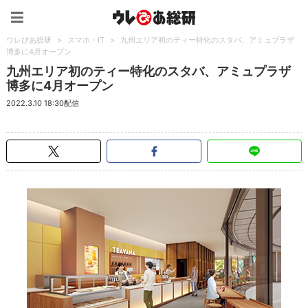
ウレぴあ総研（うれぴあ）
ウレぴあ総研
>
スマホ・IT
>
九州エリア初のティー特化のスタバ、アミュプラザ
博多に4月オープン
九州エリア初のティー特化のスタバ、アミュプラザ
博多に4月オープン
2022.3.10 18:30配信