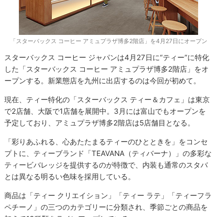
「スターバックス コーヒー アミュプラザ博多2階店」を4月27日にオープン
スターバックス コーヒー ジャパンは4月27日に“ティー”に特化
した「スターバックス コーヒー アミュプラザ博多2階店」をオ
ープンする。新業態店を九州に出店するのは今回が初めて。
現在、ティー特化の「スターバックス ティー＆カフェ」は東京
で2店舗、大阪で1店舗を展開中。3月には富山でもオープンを
予定しており、アミュプラザ博多2階店は5店舗目となる。
「彩りあふれる、心あたたまるティーのひとときを」をコンセ
プトに、ティーブランド「TEAVANA（ティバーナ）」の多彩な
ティービバレッジを提供するのが特徴で、内装も通常のスタバ
とは異なる明るい色味を採用している。
商品は「ティー クリエイション」「ティー ラテ」「ティーフラ
ペチーノ」の三つのカテゴリーに分類され、季節ごとの商品を