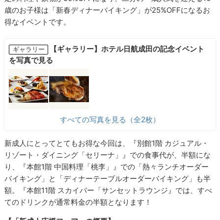
歳のお子様は「新春ディナーバイキング」が25%OFFになるお
得なイベントです。
【ギャラリー】ホテル日航成田の記念イベント
ギャラリー
を写真で見る
すべての写真を見る（全2枚）
新成人にとってとてもお得な今回は、『別館1階 カジュアル・
リゾート・ダイニング「セリーナ」』での食事代が、半額にな
り、『本館1階 中国料理「桃李」』での「熱々ランチオーダー
バイキング」と「ディナーテーブルオーダーバイキング」も半
額。『本館11階 スカイバー「サンセットラウンジ』では、すべ
てのドリンクが通常料金の半額となります！