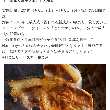
【「新成人応援フェア」の概要】
実施期間：2018年1月6日（土）～1月8日（月・祝）の3日間限
定
対象：2018年に成人式を祝われる新成人20歳の方、及びカジュ
アル・リゾート・ダイニング「セリーナ」のみ、二分の一成人
式の10歳の方
ご利用条件：生年月日が分かる身分証明書等を提示。One
Harmonyへの新規入会または会員限定となります（未成年者
は、保護者の方の新規入会または会員限定となります）
※料金はサービス料・税金込