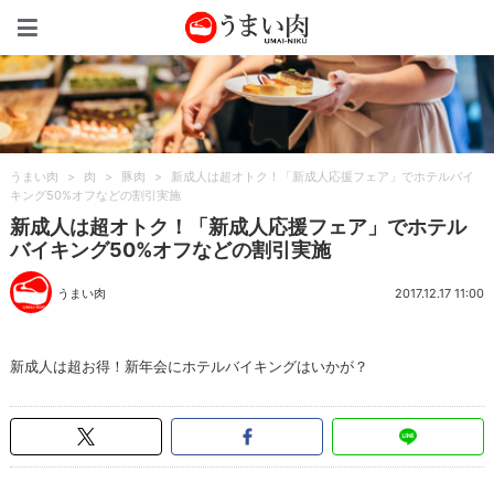
うまい肉
うまい肉
>
肉
>
豚肉
>
新成人は超オトク！「新成人応援フェア」でホテルバイ
キング50%オフなどの割引実施
新成人は超オトク！「新成人応援フェア」でホテル
バイキング50%オフなどの割引実施
うまい肉
2017.12.17 11:00
新成人は超お得！新年会にホテルバイキングはいかが？