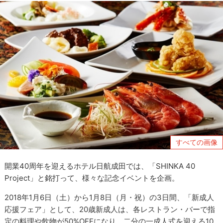
すべての画像
開業40周年を迎えるホテル日航成田では、「SHINKA 40
Project」と銘打って、様々な記念イベントを企画。
2018年1月6日（土）から1月8日（月・祝）の3日間、「新成人
応援フェア」として、20歳新成人は、各レストラン・バーで指
定の料理や飲物が50%OFFになり、二分の一成人式を迎える10