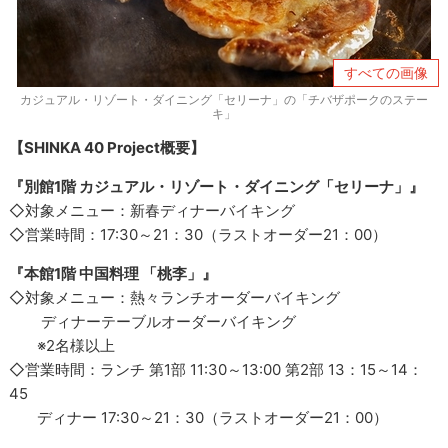
すべての画像
カジュアル・リゾート・ダイニング「セリーナ」の「チバザポークのステー
キ」
【SHINKA 40 Project概要】
『別館1階 カジュアル・リゾート・ダイニング「セリーナ」』
◇対象メニュー：新春ディナーバイキング
◇営業時間：17:30～21：30（ラストオーダー21：00）
『本館1階 中国料理 「桃李」』
◇対象メニュー：熱々ランチオーダーバイキング
ディナーテーブルオーダーバイキング
※2名様以上
◇営業時間：ランチ 第1部 11:30～13:00 第2部 13：15～14：
45
ディナー 17:30～21：30（ラストオーダー21：00）