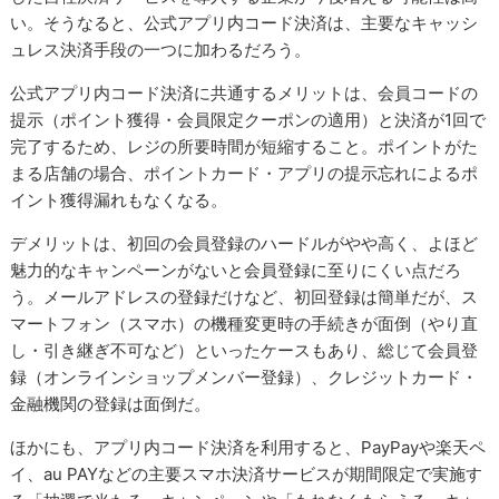
い。そうなると、公式アプリ内コード決済は、主要なキャッシ
ュレス決済手段の一つに加わるだろう。
公式アプリ内コード決済に共通するメリットは、会員コードの
提示（ポイント獲得・会員限定クーポンの適用）と決済が1回で
完了するため、レジの所要時間が短縮すること。ポイントがた
まる店舗の場合、ポイントカード・アプリの提示忘れによるポ
イント獲得漏れもなくなる。
デメリットは、初回の会員登録のハードルがやや高く、よほど
魅力的なキャンペーンがないと会員登録に至りにくい点だろ
う。メールアドレスの登録だけなど、初回登録は簡単だが、ス
マートフォン（スマホ）の機種変更時の手続きが面倒（やり直
し・引き継ぎ不可など）といったケースもあり、総じて会員登
録（オンラインショップメンバー登録）、クレジットカード・
金融機関の登録は面倒だ。
ほかにも、アプリ内コード決済を利用すると、PayPayや楽天ペ
イ、au PAYなどの主要スマホ決済サービスが期間限定で実施す