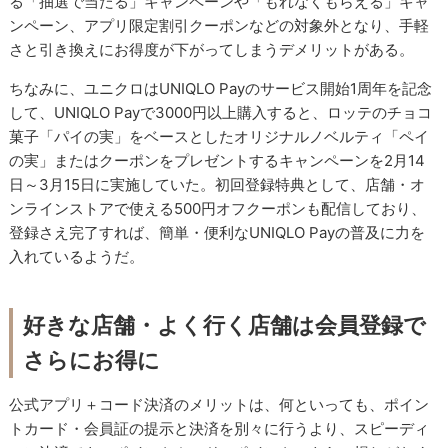
る「抽選で当たる」キャンペーンや「もれなくもらえる」キャ
ンペーン、アプリ限定割引クーポンなどの対象外となり、手軽
さと引き換えにお得度が下がってしまうデメリットがある。
ちなみに、ユニクロはUNIQLO Payのサービス開始1周年を記念
して、UNIQLO Payで3000円以上購入すると、ロッテのチョコ
菓子「パイの実」をベースとしたオリジナルノベルティ「ペイ
の実」またはクーポンをプレゼントするキャンペーンを2月14
日～3月15日に実施していた。初回登録特典として、店舗・オ
ンラインストアで使える500円オフクーポンも配信しており、
登録さえ完了すれば、簡単・便利なUNIQLO Payの普及に力を
入れているようだ。
好きな店舗・よく行く店舗は会員登録で
さらにお得に
公式アプリ＋コード決済のメリットは、何といっても、ポイン
トカード・会員証の提示と決済を別々に行うより、スピーディ