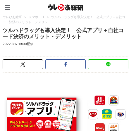
ウレぴあ総研（うれぴあ）
ウレぴあ総研
>
スマホ・IT
>
ツルハドラッグも導入決定！ 公式アプリ＋自社コ
ード決済のメリット・デメリット
ツルハドラッグも導入決定！ 公式アプリ＋自社コ
ード決済のメリット・デメリット
2022.3.17 19:00配信