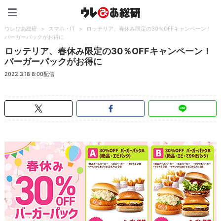
ウレぴあ総研（うれぴあ）
ウレぴあ総研
>
スマホ・IT
>
ロッテリア、春休み限定の30％OFFキャンペーン！
バーガーパックがお得に
ロッテリア、春休み限定の30％OFFキャンペーン！
バーガーパックがお得に
2022.3.18 8:00配信