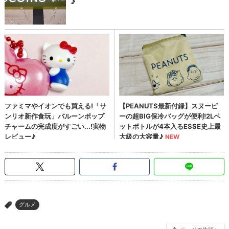
グルメ
>