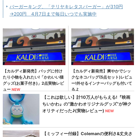
バーガーキング、「テリヤキレタスバーガー」が310円
→200円 4月7日まで毎日いつでも実施中