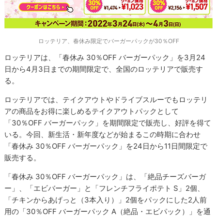
ロッテリア、春休み限定でバーガーパックが30％OFF
ロッテリアは、「春休み 30％OFF バーガーパック」を3月24
日から4月3日までの期間限定で、全国のロッテリアで販売す
る。
ロッテリアでは、テイクアウトやドライブスルーでもロッテリ
アの商品をお得に楽しめるテイクアウトパックとして
「30％OFF バーガーパック」を期間限定で販売し、好評を得て
いる。今回、新生活・新年度などが始まるこの時期に合わせ
「春休み 30％OFF バーガーパック」を24日から11日間限定で
販売する。
「春休み 30％OFF バーガーパック」は、「絶品チーズバーガ
ー」、「エビバーガー」と「フレンチフライポテト S」2個、
「チキンからあげっと（3本入り）」2個をパックにした2人前
用の「30％OFF バーガーパック A（絶品・エビパック）」を通