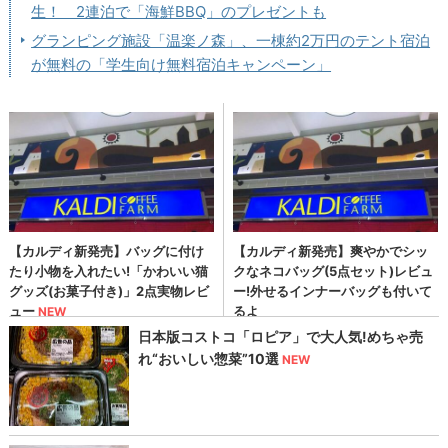
生！ 2連泊で「海鮮BBQ」のプレゼントも
グランピング施設「温楽ノ森」、一棟約2万円のテント宿泊
が無料の「学生向け無料宿泊キャンペーン」