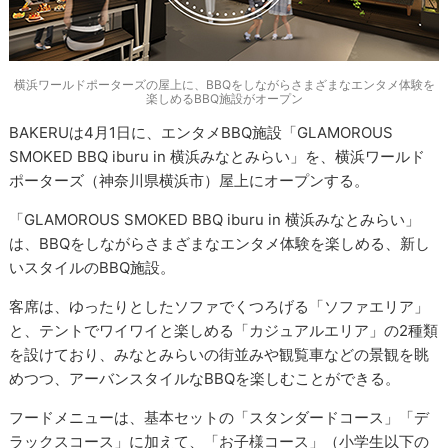
横浜ワールドポーターズの屋上に、BBQをしながらさまざまなエンタメ体験を
楽しめるBBQ施設がオープン
BAKERUは4月1日に、エンタメBBQ施設「GLAMOROUS
SMOKED BBQ iburu in 横浜みなとみらい」を、横浜ワールド
ポーターズ（神奈川県横浜市）屋上にオープンする。
「GLAMOROUS SMOKED BBQ iburu in 横浜みなとみらい」
は、BBQをしながらさまざまなエンタメ体験を楽しめる、新し
いスタイルのBBQ施設。
客席は、ゆったりとしたソファでくつろげる「ソファエリア」
と、テントでワイワイと楽しめる「カジュアルエリア」の2種類
を設けており、みなとみらいの街並みや観覧車などの景観を眺
めつつ、アーバンスタイルなBBQを楽しむことができる。
フードメニューは、基本セットの「スタンダードコース」「デ
ラックスコース」に加えて、「お子様コース」（小学生以下の