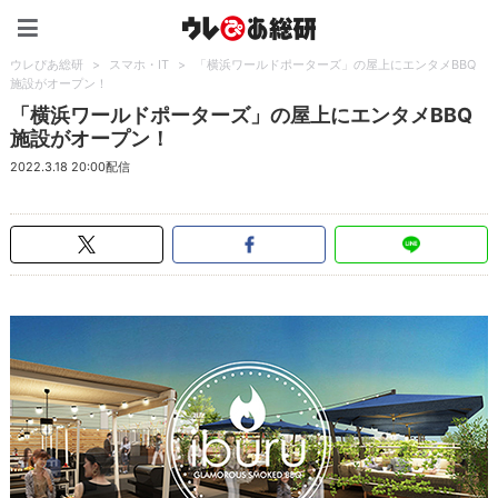
ウレぴあ総研（うれぴあ）
ウレぴあ総研
>
スマホ・IT
>
「横浜ワールドポーターズ」の屋上にエンタメBBQ
施設がオープン！
「横浜ワールドポーターズ」の屋上にエンタメBBQ
施設がオープン！
2022.3.18 20:00配信