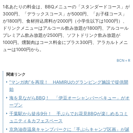
1名あたりの料金は、BBQメニューの「スタンダードコース」が
3000円、「デラックスコース」が5000円、「お子様コース」
が1800円、食材持込席料が2000円（小学生以下は1000円）、
ドリンクメニューはアルコール飲み放題が1800円、アルコール
プレミアム飲み放題が2500円、ソフトドリンク飲み放題が
1000円。燻製肉はコース料金にプラス300円、アラカルトメニ
ューは1000円から。
BCN＋R
関連リンク
“マンガ肉”を再現！ HAMIRUのグランピング施設で提供開
始
海を見ながらBBQ！ 「伊豆オーシャンバーベキュー」がオ
ープン
千葉駅から徒歩9分！ 手ぶらでお花見BBQが楽しめるコミ
ュニティ＆カフェスペース
京急油壺温泉キャンプパークに「手ぶらキャンプ区画」が誕