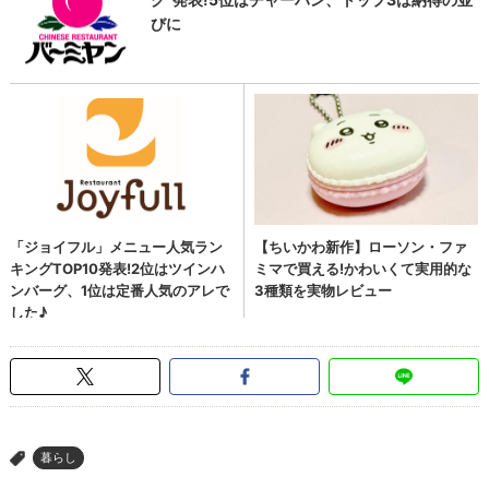
暮らし
>