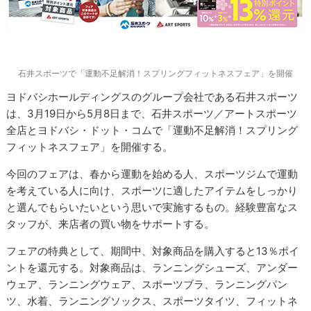
石井スポーツで「運動不足解消！スプリングフィットネスフェア」を開催
ヨドバシホールディングスのグループ会社である石井スポーツ
は、3月19日から5月8日まで、石井スポーツ／アートスポーツ
全店とヨドバシ・ドット・コムで「運動不足解消！スプリング
フィットネスフェア」を開催する。
今回のフェアは、春から運動を始める人、スポーツジムで運動
を考えている人に向け、スポーツに適したアイテムをしっかり
と選んでもらいたいという思いで実施するもの。経験豊富なス
タッフが、来店者の買い物をサポートする。
フェアの特典として、期間中、対象商品を購入すると13％ポイ
ントを還元する。対象商品は、ランニングシューズ、アンダー
ウェア、ランニングウェア、スポーツブラ、ランニングパン
ツ、水着、ランニングソックス、スポーツタイツ、フィットネ