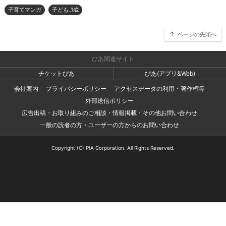
子育てマンガ
子ども_1歳
ページの先頭へ
ぴあ関連サイト
チケットぴあ
ぴあ(アプリ&Web)
会社案内
プライバシーポリシー
アクセスデータの利用・著作権等
外部送信ポリシー
広告出稿・お取り組みのご相談・情報掲載・その他お問い合わせ
一般の読者の方・ユーザーの方からのお問い合わせ
Copyright (C) PIA Corporation. All Rights Reserved.