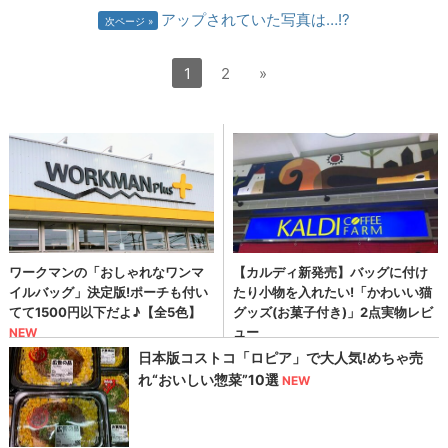
アップされていた写真は…!?
次ページ
1
2
»