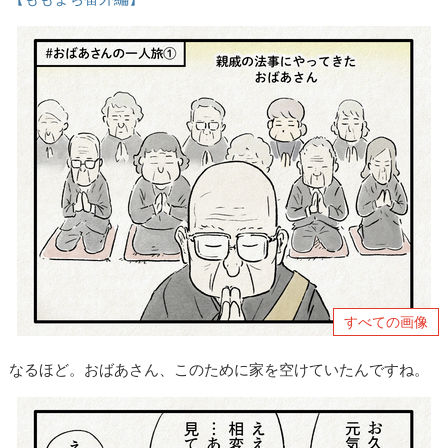
すべての画像
なるほど。おばあさん、このために家を空けていたんですね。