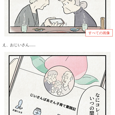
すべての画像
え、おじいさん……