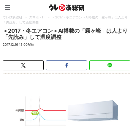
ウレぴあ総研（うれぴあ）
ウレぴあ総研
>
スマホ・IT
>
＜2017・冬エアコン＞AI搭載の「霧ヶ峰」は人より
「先読み」して温度調整
＜2017・冬エアコン＞AI搭載の「霧ヶ峰」は人より
「先読み」して温度調整
2017.12.16 18:00配信