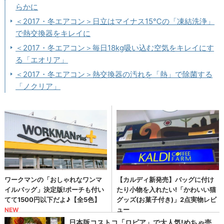
らかに
＜2017・冬エアコン＞日立はマイナス15℃の「凍結洗浄」
で熱交換器をキレイに
＜2017・冬エアコン＞毎日18kg吸い込む空気をキレイにす
る「エオリア」
＜2017・冬エアコン＞熱交換器の汚れを「熱」で除菌する
「ノクリア」