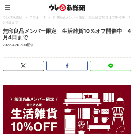
ウレぴあ総研（うれぴあ）
ウレぴあ総研
>
スマホ・IT
>
無印良品メンバー限定 生活雑貨10％オフ開催中 4
月4日まで
無印良品メンバー限定 生活雑貨10％オフ開催中 4
月4日まで
2022.3.26 7:00配信