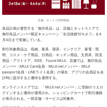
店舗・ネットで同時開催
良品計画が運営する「無印良品」は、店舗とネットストアで、
無印良品メンバー限定キャンペーン「生活雑貨10％オフ」を4
月4日まで実施している。
割引対象商品は、収納、家具、寝具、インテリア、家電・照
明、コスメ・ケア用品、日用品・キッチン用品、文房具、防災
用品・アウトドア、IDEE、Found MUJI。店舗では、無印良品
メンバー（MUJI Card会員・MUJI.netメンバー・MUJI
passport会員・LINEライト会員）の場合、アプリの会員証を会
計時に提示すると優待を適用する。
オンラインストアでは、「MUJI.netメンバー」に登録のうえロ
グインすると優待が適用され、ショッピングカートで割引価格
が表示される。一部店舗・サービスは対象外。