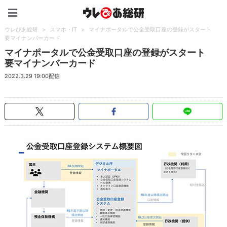
ウレぴあ総研（うれぴあ）
ウレぴあ総研
>
スマホ・IT
>
マイナポータルで公金受取口座の登録がスタート
要マイナンバーカード
マイナポータルで公金受取口座の登録がスタート
要マイナンバーカード
2022.3.29 19:00配信