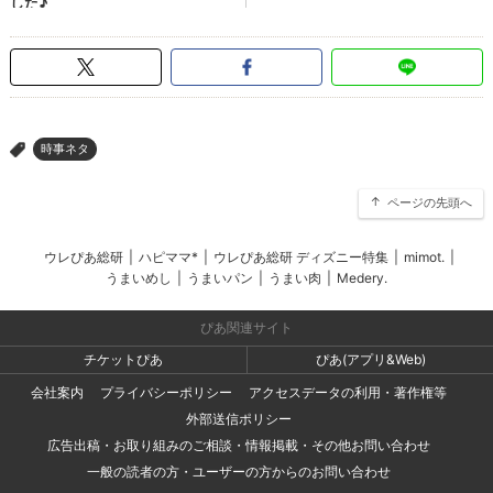
時事ネタ
>
ページの先頭へ
ウレぴあ総研
|
ハピママ*
|
ウレぴあ総研 ディズニー特集
|
mimot.
|
うまいめし
|
うまいパン
|
うまい肉
|
Medery.
ぴあ関連サイト
チケットぴあ
ぴあ(アプリ&Web)
会社案内
プライバシーポリシー
アクセスデータの利用・著作権等
外部送信ポリシー
広告出稿・お取り組みのご相談・情報掲載・その他お問い合わせ
一般の読者の方・ユーザーの方からのお問い合わせ