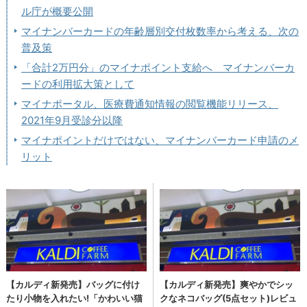
ル庁が概要公開
マイナンバーカードの年齢層別交付枚数率から考える、次の
普及策
「合計2万円分」のマイナポイント支給へ マイナンバーカ
ードの利用拡大策として
マイナポータル、医療費通知情報の閲覧機能リリース、
2021年9月受診分以降
マイナポイントだけではない、マイナンバーカード申請のメ
リット