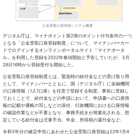
公金受取口座登録システム概要
デジタル庁は、マイナポイント第2弾のポイント付与条件の一つ
となる「公金受取口座登録制度」について、マイナンバーカー
ドでログインするオンラインポータルサイト「マイナポータ
ル」を利用した登録を2022年春頃開始と予告していたが、3月
28日16時から登録受付を開始した。
公金受取口座登録制度とは、緊急時の給付金などの受け取り用
として、マイナンバーとともに、国（デジタル庁）に金融機関
の口座情報（1人1口座）を任意で登録する制度。事前に登録し
ておくことで、給付金などの申請において、申請書への口座情
報の記載や通帳の写しなどの添付、行政機関における口座情報
の確認作業などが不要となり、事務手続きが簡素化される。想
定している給付金は児童手当、年金、所得税の還付金など。
令和3年分の確定申告にあわせた公金受取口座登録は22年1月4