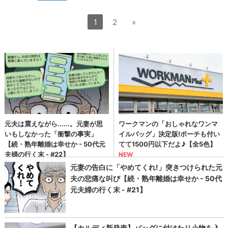
1
2
»