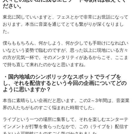
ださい。
東北に関していいますと、フェスとかで非常にお世話になって
おります。本当に音楽を通じてとても繋がりが深くなりまし
た。
僕らももちろん、何かしよう、何か少しでも手助けになればい
いなという姿勢で臨むのですが、思った以上に現地にいる方々
の方が元気一杯で。そのメンタリティがあるからこそ、ここま
で持ち直して来れたのかなと思いますね。
・国内地域のシンボリックなスポットでライブを
し、それを配信するという今回の企画についてどの
ように思いますか？
本当に素晴らしい企画だと思います。この2～3年間は、音楽業
界の人たちがものすごく悩まれた時期でした。
ライブという一つの場所に集客して、それを楽しむエンターテ
インメントが打撃を食らったなかで、この（ライブを）配信す
るという可能性にものすごく気づかされました。