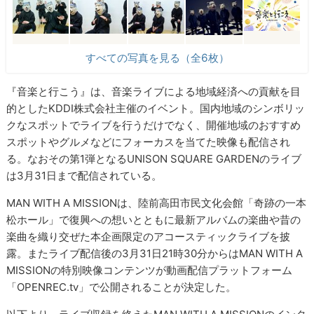
すべての写真を見る（全6枚）
『音楽と行こう』は、音楽ライブによる地域経済への貢献を目
的としたKDDI株式会社主催のイベント。国内地域のシンボリッ
クなスポットでライブを行うだけでなく、開催地域のおすすめ
スポットやグルメなどにフォーカスを当てた映像も配信され
る。なおその第1弾となるUNISON SQUARE GARDENのライブ
は3月31日まで配信されている。
MAN WITH A MISSIONは、陸前高田市民文化会館「奇跡の一本
松ホール」で復興への想いとともに最新アルバムの楽曲や昔の
楽曲を織り交ぜた本企画限定のアコースティックライブを披
露。またライブ配信後の3月31日21時30分からはMAN WITH A
MISSIONの特別映像コンテンツが動画配信プラットフォーム
「OPENREC.tv」で公開されることが決定した。