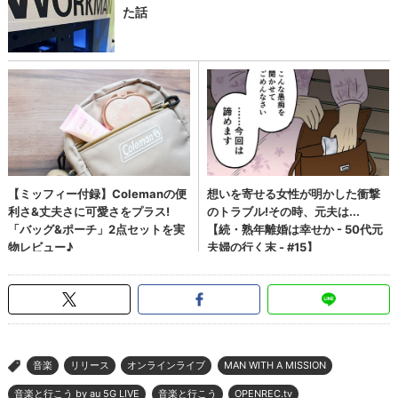
音楽
リリース
オンラインライブ
MAN WITH A MISSION
>
音楽と行こう by au 5G LIVE
音楽と行こう
OPENREC.tv