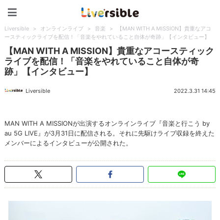
Liversible
Liversible
>
オンラインライブ
>
音楽
>
【MAN WITH A MISSION】貴重なアコ
ースティックライブを配信！「音楽をやれていること自体が奇跡」【インタビュー】
【MAN WITH A MISSION】貴重なアコースティック
ライブを配信！「音楽をやれていること自体が奇
跡」【インタビュー】
Liversible
2022.3.31 14:45
MAN WITH A MISSIONが出演するオンラインライブ『音楽と行こう by
au 5G LIVE』が3月31日に配信される。それに先駆けライブ収録を終えた
メンバーによるインタビューが公開された。