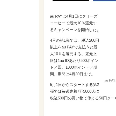
au PAYは4月1日にタリーズ
コーヒーで最大10％還元す
るキャンペーンを開始した。
4月の第1弾では、税込200円
以上をau PAYで支払うと最
大10％を還元する。還元上
限は1au IDあたり500ポイン
ト／回、1000ポイント／期
間。期間は4月30日まで。
au 
5月1日からスタートする第2
弾では毎週先着7万5000人に
税込500円の買い物で使える50円ク