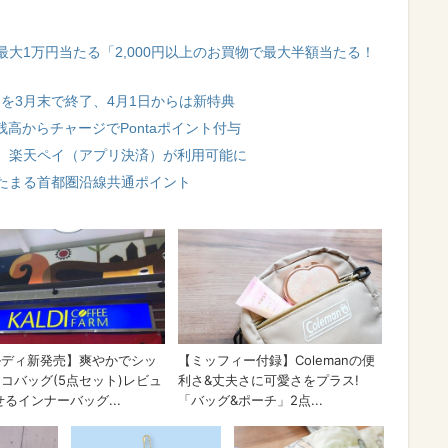
 最大1万円当たる「2,000円以上のお買物で最大半額当たる！
％還元」を3月末で終了、4月1日からは新特典
PAY残高からチャージでPontaポイント付与
、楽天ペイ（アプリ決済）が利用可能に
たまる首都圏沿線共通ポイント