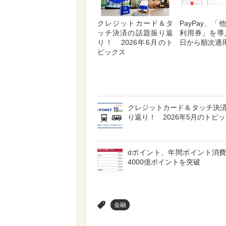
クレジットカード＆タ
PayPay、
ッチ決済の話題振り返
利用券」を導
り！ 2026年6月のト
日から順次適
ピックス
クレジットカード＆タッチ決
り返り！ 2026年5月のトピ
dポイント、年間ポイント消
4000億ポイントを突破
>
金融