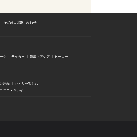
・その他お問い合わせ
ーツ
サッカー
韓流・アジア
ヒーロー
ン用品
ひとりを楽しむ
・ココロ・キレイ