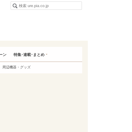
ーン
特集･連載･まとめ
周辺機器・グッズ