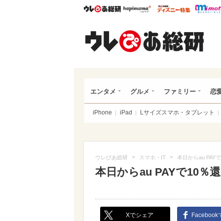
ウレぴあ総研
ハピママ*
ウレぴあ
ウレ
エンタメ
グルメ
ファミリー
恋
iPhone
iPad
Lサイズスマホ・タブレット
>
>
ウレぴあ総研
スマホ・IT
本日からau PA
本日からau PAYで1
Xでシェア
Faceboo