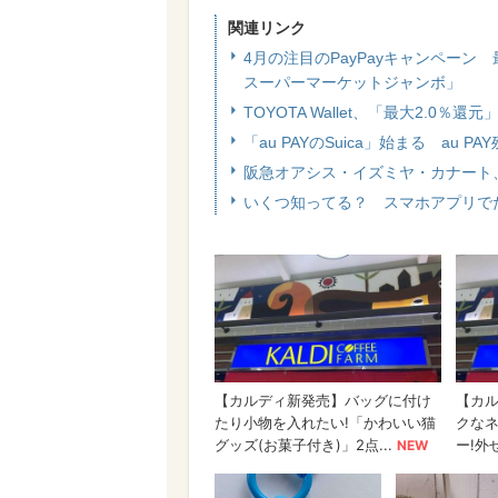
関連リンク
4月の注目のPayPayキャンペーン
スーパーマーケットジャンボ」
TOYOTA Wallet、「最大2.0
「au PAYのSuica」始まる au 
阪急オアシス・イズミヤ・カナート
いくつ知ってる？ スマホアプリで