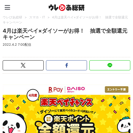
ウレぴあ総研（うれぴあ）
ウレぴあ総研
>
スマホ・IT
>
4月は楽天ペイ×ダイソーがお得！ 抽選で全額還元
キャンペーン
4月は楽天ペイ×ダイソーがお得！ 抽選で全額還元
キャンペーン
2022.4.2 7:00配信