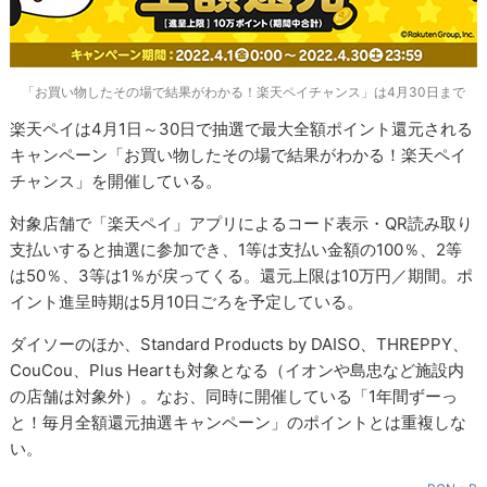
「お買い物したその場で結果がわかる！楽天ペイチャンス」は4月30日まで
楽天ペイは4月1日～30日で抽選で最大全額ポイント還元される
キャンペーン「お買い物したその場で結果がわかる！楽天ペイ
チャンス」を開催している。
対象店舗で「楽天ペイ」アプリによるコード表示・QR読み取り
支払いすると抽選に参加でき、1等は支払い金額の100％、2等
は50％、3等は1％が戻ってくる。還元上限は10万円／期間。ポ
イント進呈時期は5月10日ごろを予定している。
ダイソーのほか、Standard Products by DAISO、THREPPY、
CouCou、Plus Heartも対象となる（イオンや島忠など施設内
の店舗は対象外）。なお、同時に開催している「1年間ずーっ
と！毎月全額還元抽選キャンペーン」のポイントとは重複しな
い。